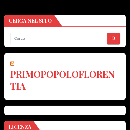
CERCA NEL SITO
PRIMOPOPOLOFLOREN
TIA
LICENZA