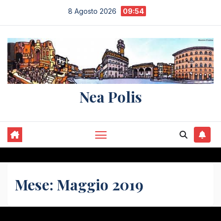
Salta
8 Agosto 2026
09:54
al
contenuto
Nea Polis
Mese:
Maggio 2019