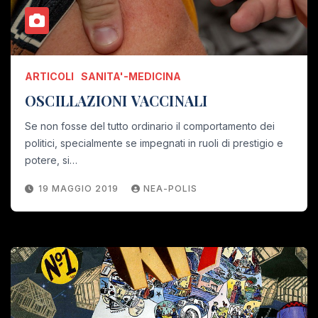
ARTICOLI
SANITA'-MEDICINA
OSCILLAZIONI VACCINALI
Se non fosse del tutto ordinario il comportamento dei
politici, specialmente se impegnati in ruoli di prestigio e
potere, si…
19 MAGGIO 2019
NEA-POLIS