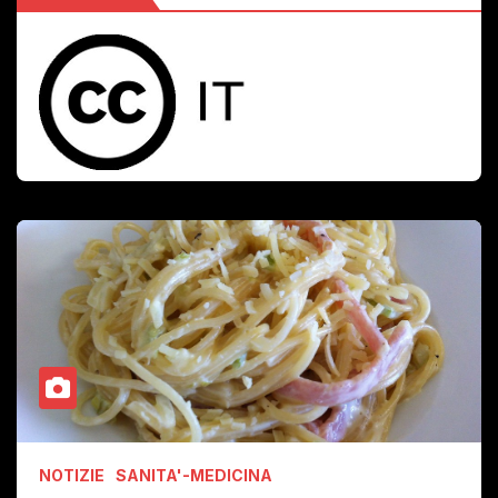
NOTIZIE
SANITA'-MEDICINA