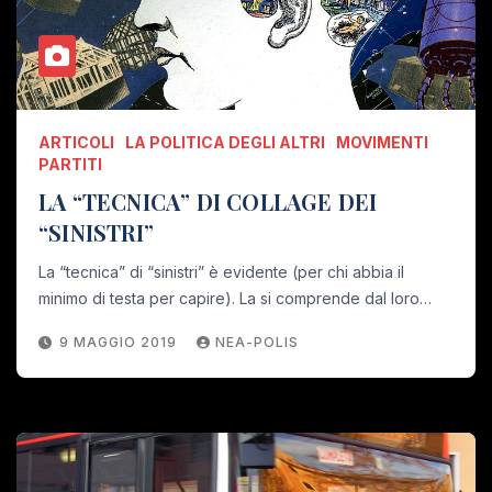
ARTICOLI
LA POLITICA DEGLI ALTRI
MOVIMENTI
PARTITI
LA “TECNICA” DI COLLAGE DEI
“SINISTRI”
La “tecnica” di “sinistri” è evidente (per chi abbia il
minimo di testa per capire). La si comprende dal loro…
9 MAGGIO 2019
NEA-POLIS