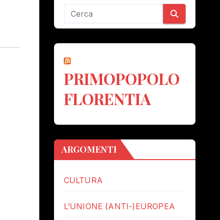
PRIMOPOPOLO
FLORENTIA
ARGOMENTI
CULTURA
L’UNIONE (ANTI-)EUROPEA