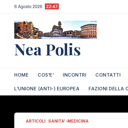
Salta
6 Agosto 2026
22:47
al
contenuto
Nea Polis
HOME
COS’E’
INCONTRI
CONTATTI
L’UNIONE (ANTI-) EUROPEA
FAZIONI DELLA 
ARTICOLI
SANITA'-MEDICINA