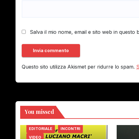
Salva il mio nome, email e sito web in questo
Questo sito utilizza Akismet per ridurre lo spam.
S
You missed
EDITORIALE
INCONTRI
VIDEO