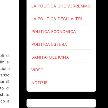
LA POLITICA CHE VORREMMO
LA POLITICA DEGLI ALTRI
POLITICA ECONOMICA
POLITICA ESTERA
li di
SANITA’-MEDICINA
llo al
stione
VIDEO
uando
iorni?
NOTIZIE
to di
stato
sco a