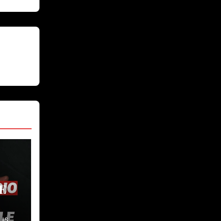
E
LIS