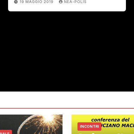
19 MAGGIO 2019
NEA-POLIS
INCONTRI
RIALE