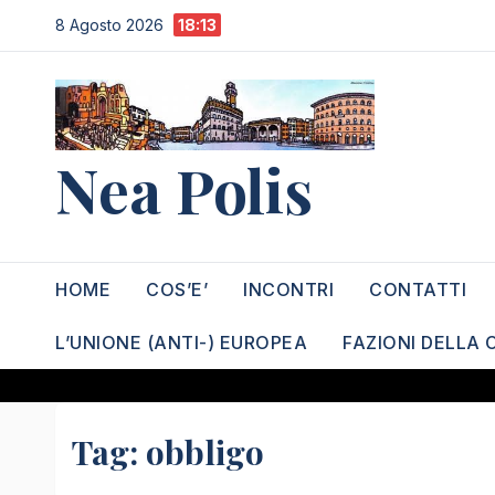
Salta
8 Agosto 2026
18:13
al
contenuto
Nea Polis
HOME
COS’E’
INCONTRI
CONTATTI
L’UNIONE (ANTI-) EUROPEA
FAZIONI DELLA 
Tag:
obbligo