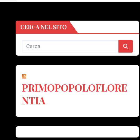
CERCA NEL SITO
PRIMOPOPOLOFLORE
NTIA