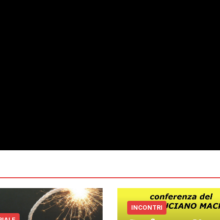
INCONTRI
RIALE