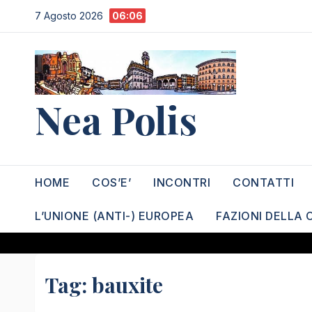
Salta
7 Agosto 2026
06:06
al
contenuto
Nea Polis
HOME
COS’E’
INCONTRI
CONTATTI
L’UNIONE (ANTI-) EUROPEA
FAZIONI DELLA 
Tag:
bauxite