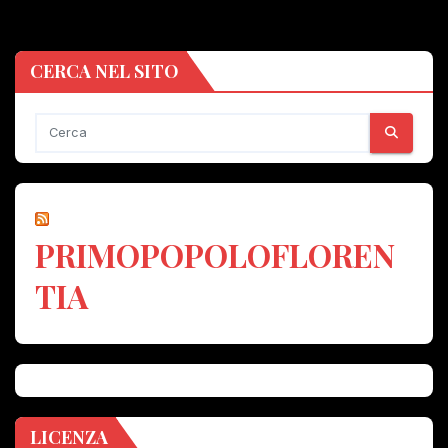
CERCA NEL SITO
PRIMOPOPOLOFLOREN
TIA
LICENZA