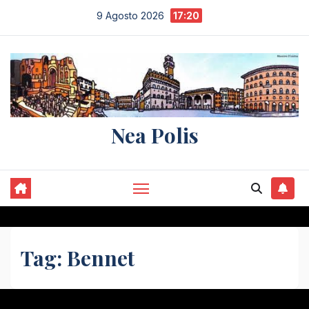
Salta
9 Agosto 2026
17:20
al
contenuto
Nea Polis
Tag:
Bennet