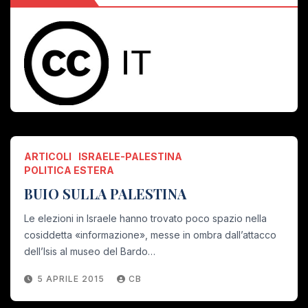
ARTICOLI
ISRAELE-PALESTINA
POLITICA ESTERA
BUIO SULLA PALESTINA
Le elezioni in Israele hanno trovato poco spazio nella
cosiddetta «informazione», messe in ombra dall’attacco
dell’Isis al museo del Bardo…
5 APRILE 2015
CB