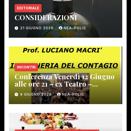
EDITORIALE
CONSIDERAZIONI
21 GIUGNO 2026
NEA-POLIS
INCONTRI
Conferenza Venerdì 12 Giugno
alle ore 21 – ex Teatro –
Gambassi Terme –
9 GIUGNO 2026
NEA-POLIS