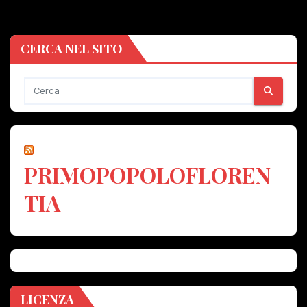
CERCA NEL SITO
PRIMOPOPOLOFLOREN
TIA
LICENZA