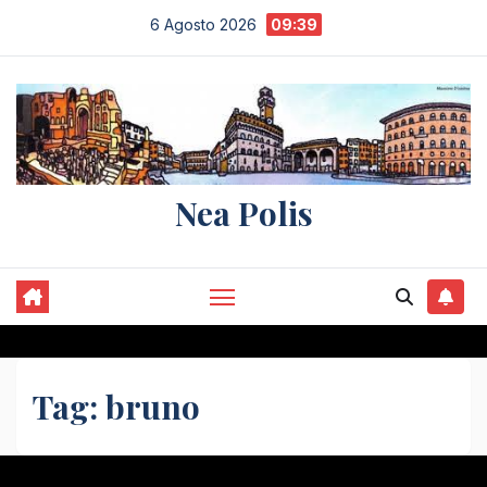
Salta
6 Agosto 2026
09:39
al
contenuto
Nea Polis
Tag:
bruno