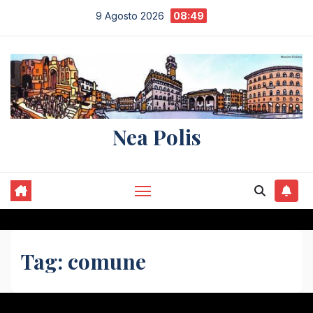
Salta
9 Agosto 2026
08:49
al
contenuto
Nea Polis
Tag:
comune