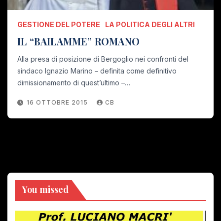
GESTIONE DEL POTERE
LA POLITICA DEGLI ALTRI
IL “BAILAMME” ROMANO
Alla presa di posizione di Bergoglio nei confronti del
sindaco Ignazio Marino – definita come definitivo
dimissionamento di quest’ultimo –…
16 OTTOBRE 2015
CB
You missed