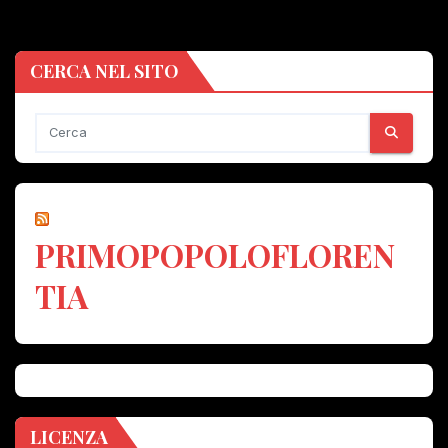
CERCA NEL SITO
PRIMOPOPOLOFLOREN
TIA
LICENZA