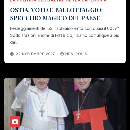
OSTIA, VOTO E BALLOTTAGGIO:
SPECCHIO MAGICO DEL PAESE
Festeggiamenti dei 5S: “abbiamo vinto con quasi il 60%!”.
Soddisfazioni anche di Fd’I & Co, “siamo comunque a piú
del…
22 NOVEMBRE 2017
NEA-POLIS