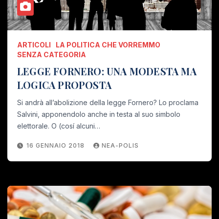
ARTICOLI
LA POLITICA CHE VORREMMO
SENZA CATEGORIA
LEGGE FORNERO: UNA MODESTA MA
LOGICA PROPOSTA
Si andrà all’abolizione della legge Fornero? Lo proclama
Salvini, apponendolo anche in testa al suo simbolo
elettorale. O (cosí alcuni…
16 GENNAIO 2018
NEA-POLIS