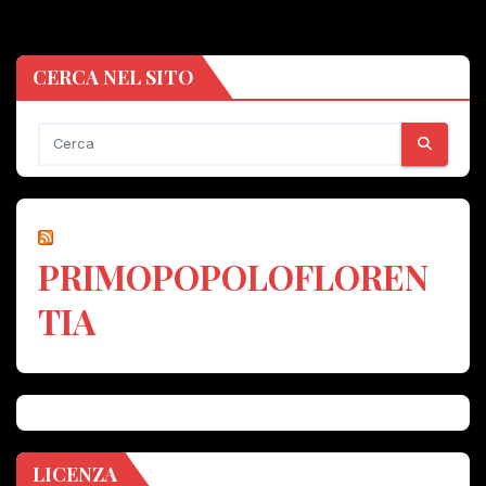
CERCA NEL SITO
PRIMOPOPOLOFLOREN
TIA
LICENZA