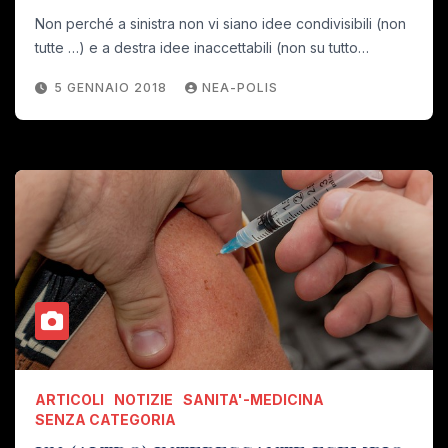
Non perché a sinistra non vi siano idee condivisibili (non
tutte …) e a destra idee inaccettabili (non su tutto…
5 GENNAIO 2018
NEA-POLIS
ARTICOLI
NOTIZIE
SANITA'-MEDICINA
SENZA CATEGORIA