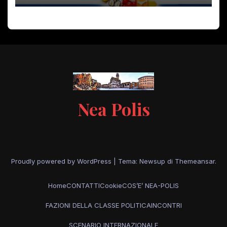
Nea Polis
Proudly powered by WordPress
|
Tema: Newsup di
Themeansar
.
Home
CONTATTI
Cookie
COS’E’ NEA-POLIS
FAZIONI DELLA CLASSE POLITICA
INCONTRI
SCENARIO INTERNAZIONALE