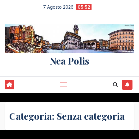
Salta
7 Agosto 2026
05:52
al
contenuto
Nea Polis
Categoria:
Senza categoria