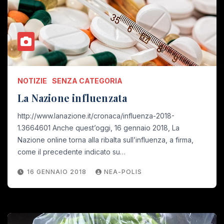
NOTIZIE
SENZA CATEGORIA
La Nazione influenzata
http://www.lanazione.it/cronaca/influenza-2018-
1.3664601 Anche quest’oggi, 16 gennaio 2018, La
Nazione online torna alla ribalta sull’influenza, a firma,
come il precedente indicato su…
16 GENNAIO 2018
NEA-POLIS