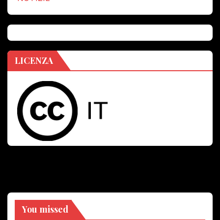
LICENZA
You missed