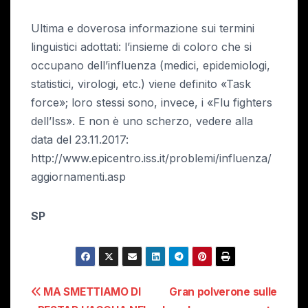
Ultima e doverosa informazione sui termini
linguistici adottati: l’insieme di coloro che si
occupano dell’influenza (medici, epidemiologi,
statistici, virologi, etc.) viene definito «Task
force»; loro stessi sono, invece, i «Flu fighters
dell’Iss». E non è uno scherzo, vedere alla
data del 23.11.2017:
http://www.epicentro.iss.it/problemi/influenza/
aggiornamenti.asp
SP
Navigazione
MA SMETTIAMO DI
Gran polverone sulle