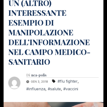
UN (ALTRO)
INTERESSANTE
ESEMPIO DI
MANIPOLAZIONE
DELL’INFORMAZIONE
NEL CAMPO MEDICO-
SANITARIO
Di
nea-polis
#flu fighter
,
GEN 3, 2018
#influenza
,
#salute
,
#vaccini