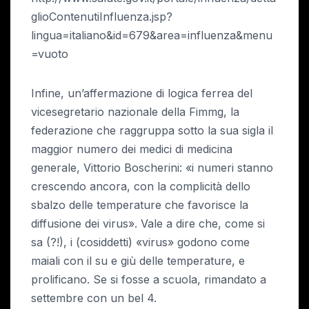
glioContenutiInfluenza.jsp?
lingua=italiano&id=679&area=influenza&menu
=vuoto
Infine, un’affermazione di logica ferrea del
vicesegretario nazionale della Fimmg, la
federazione che raggruppa sotto la sua sigla il
maggior numero dei medici di medicina
generale, Vittorio Boscherini: «i numeri stanno
crescendo ancora, con la complicità dello
sbalzo delle temperature che favorisce la
diffusione dei virus». Vale a dire che, come si
sa (?!), i (cosiddetti) «virus» godono come
maiali con il su e giù delle temperature, e
prolificano. Se si fosse a scuola, rimandato a
settembre con un bel 4.