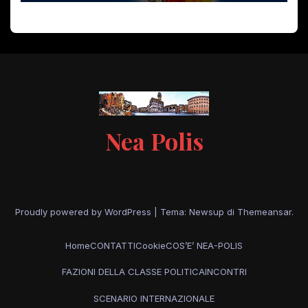
Nea Polis
Proudly powered by WordPress
|
Tema: Newsup di
Themeansar
.
Home
CONTATTI
Cookie
COS’E’ NEA-POLIS
FAZIONI DELLA CLASSE POLITICA
INCONTRI
SCENARIO INTERNAZIONALE