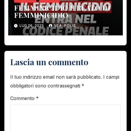
FEMMINICIDIO E REATO DI
FEMMINICIDIO
LUG 26, 2025
NEA-POLIS
Lascia un commento
Il tuo indirizzo email non sarà pubblicato.
I campi
obbligatori sono contrassegnati
*
Commento
*