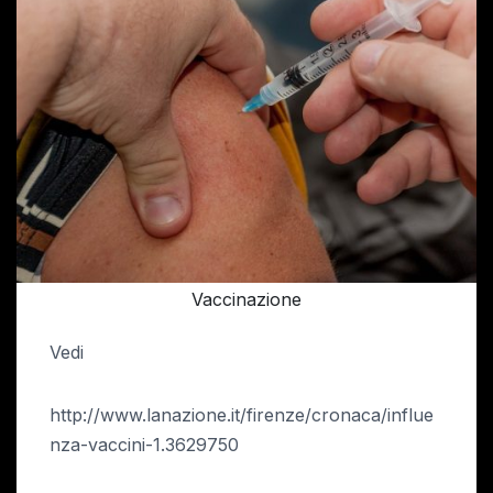
Vaccinazione
Vedi
http://www.lanazione.it/firenze/cronaca/influe
nza-vaccini-1.3629750