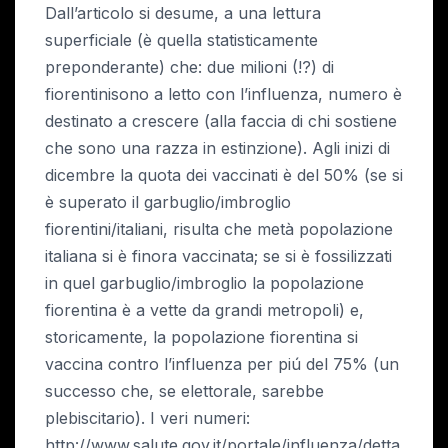
Dall’articolo si desume, a una lettura
superficiale (è quella statisticamente
preponderante) che: due milioni (!?) di
fiorentinisono a letto con l’influenza, numero è
destinato a crescere (alla faccia di chi sostiene
che sono una razza in estinzione). Agli inizi di
dicembre la quota dei vaccinati è del 50% (se si
è superato il garbuglio/imbroglio
fiorentini/italiani, risulta che metà popolazione
italiana si è finora vaccinata; se si è fossilizzati
in quel garbuglio/imbroglio la popolazione
fiorentina è a vette da grandi metropoli) e,
storicamente, la popolazione fiorentina si
vaccina contro l’influenza per piú del 75% (un
successo che, se elettorale, sarebbe
plebiscitario). I veri numeri:
http://www.salute.gov.it/portale/influenza/detta