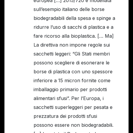
europea […] 2015/720 è modellata
sull’esempio italiano delle borse
biodegradabili della spesa e spinge a
ridurre l’uso di sacchi di plastica e a
fare ricorso alla bioplastica. [… Ma]
La direttiva non impone regole sui
sacchetti leggeri: “Gli Stati membri
possono scegliere di esonerare le
borse di plastica con uno spessore
inferiore a 15 micron fornite come
imballaggio primario per prodotti
alimentari sfusi”. Per l’Europa, i
sacchetti superleggeri per pesata e
prezzatura dei prodotti sfusi
possono essere non biodegradabili.