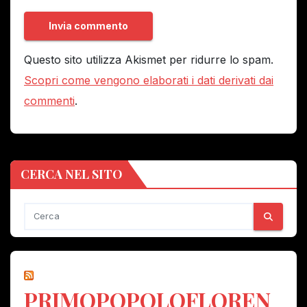
Questo sito utilizza Akismet per ridurre lo spam.
Scopri come vengono elaborati i dati derivati dai
commenti
.
CERCA NEL SITO
PRIMOPOPOLOFLOREN