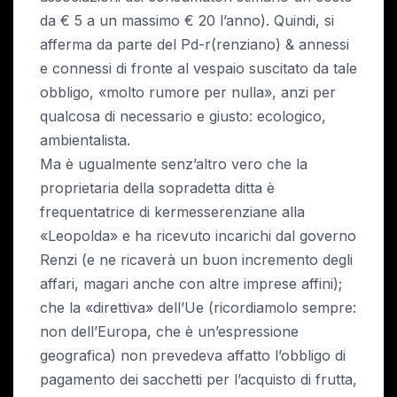
da € 5 a un massimo € 20 l’anno). Quindi, si
afferma da parte del Pd-r(renziano) & annessi
e connessi di fronte al vespaio suscitato da tale
obbligo, «molto rumore per nulla», anzi per
qualcosa di necessario e giusto: ecologico,
ambientalista.
Ma è ugualmente senz’altro vero che la
proprietaria della sopradetta ditta è
frequentatrice di kermesserenziane alla
«Leopolda» e ha ricevuto incarichi dal governo
Renzi (e ne ricaverà un buon incremento degli
affari, magari anche con altre imprese affini);
che la «direttiva» dell’Ue (ricordiamolo sempre:
non dell’Europa, che è un’espressione
geografica) non prevedeva affatto l’obbligo di
pagamento dei sacchetti per l’acquisto di frutta,