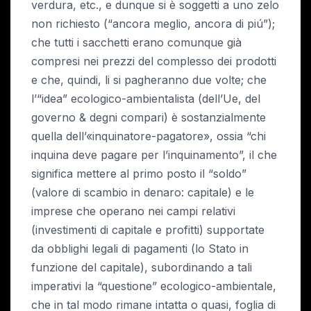
verdura, etc., e dunque si è soggetti a uno zelo
non richiesto (“ancora meglio, ancora di piú”);
che tutti i sacchetti erano comunque già
compresi nei prezzi del complesso dei prodotti
e che, quindi, li si pagheranno due volte; che
l’“idea” ecologico-ambientalista (dell’Ue, del
governo & degni compari) è sostanzialmente
quella dell’«inquinatore-pagatore», ossia “chi
inquina deve pagare per l’inquinamento”, il che
significa mettere al primo posto il “soldo”
(valore di scambio in denaro: capitale) e le
imprese che operano nei campi relativi
(investimenti di capitale e profitti) supportate
da obblighi legali di pagamenti (lo Stato in
funzione del capitale), subordinando a tali
imperativi la “questione” ecologico-ambientale,
che in tal modo rimane intatta o quasi, foglia di