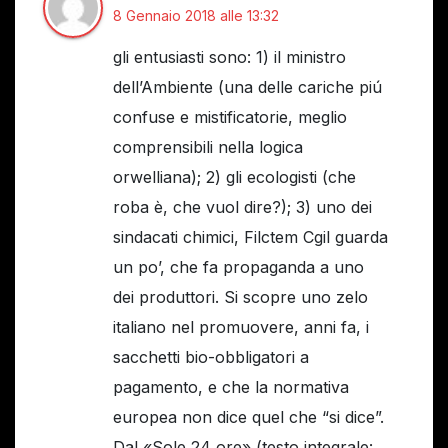
8 Gennaio 2018 alle 13:32
gli entusiasti sono: 1) il ministro
dell’Ambiente (una delle cariche piú
confuse e mistificatorie, meglio
comprensibili nella logica
orwelliana); 2) gli ecologisti (che
roba è, che vuol dire?); 3) uno dei
sindacati chimici, Filctem Cgil guarda
un po’, che fa propaganda a uno
dei produttori. Si scopre uno zelo
italiano nel promuovere, anni fa, i
sacchetti bio-obbligatori a
pagamento, e che la normativa
europea non dice quel che “si dice”.
Dal «Sole 24 ore» (testo integrale: