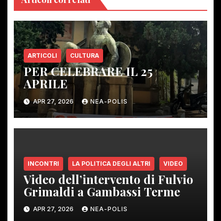
ARTICOLI
CULTURA
PER CELEBRARE IL 25
APRILE
APR 27, 2026
NEA-POLIS
INCONTRI
LA POLITICA DEGLI ALTRI
VIDEO
Video dell’intervento di Fulvio
Grimaldi a Gambassi Terme
APR 27, 2026
NEA-POLIS