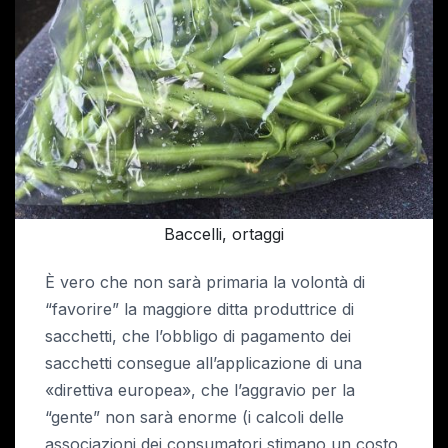
Baccelli, ortaggi
È vero che non sarà primaria la volontà di
“favorire” la maggiore ditta produttrice di
sacchetti, che l’obbligo di pagamento dei
sacchetti consegue all’applicazione di una
«direttiva europea», che l’aggravio per la
“gente” non sarà enorme (i calcoli delle
associazioni dei consumatori stimano un costo