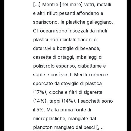
[…] Mentre [nel mare] vetri, metalli
e altri rifiuti pesanti affondano e
spariscono, le plastiche galleggiano.
Gli oceani sono insozzati da rifiuti
plastici non riciclati: flaconi di
detersivi e bottiglie di bevande,
cassette di ortaggi, imballaggi di
polistirolo espanso, ciabattame e
suole e cosí via. Il Mediterraneo è
sporcato da stoviglie di plastica
(17%), cicche e filtri di sigaretta
(14%), tappi (14%). I sacchetti sono
il 5%. Ma la prima fonte di
microplastiche, mangiate dal
plancton mangiato dai pesci [,…