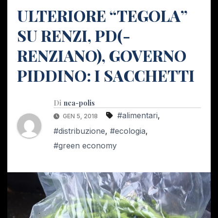
ULTERIORE “TEGOLA”
SU RENZI, PD(-
RENZIANO), GOVERNO
PIDDINO: I SACCHETTI
Di
nea-polis
#alimentari
,
GEN 5, 2018
#distribuzione
,
#ecologia
,
#green economy