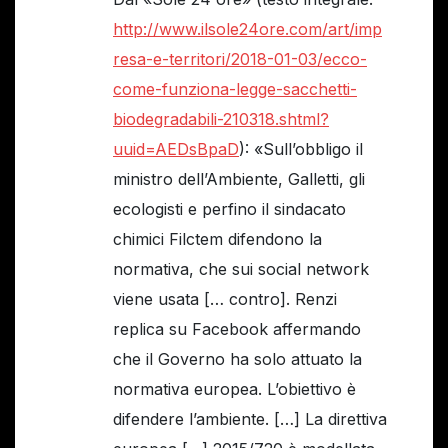
http://www.ilsole24ore.com/art/imp
resa-e-territori/2018-01-03/ecco-
come-funziona-legge-sacchetti-
biodegradabili-210318.shtml?
uuid=AEDsBpaD
): «Sull’obbligo il
ministro dell’Ambiente, Galletti, gli
ecologisti e perfino il sindacato
chimici Filctem difendono la
normativa, che sui social network
viene usata [… contro]. Renzi
replica su Facebook affermando
che il Governo ha solo attuato la
normativa europea. L’obiettivo è
difendere l’ambiente. […] La direttiva