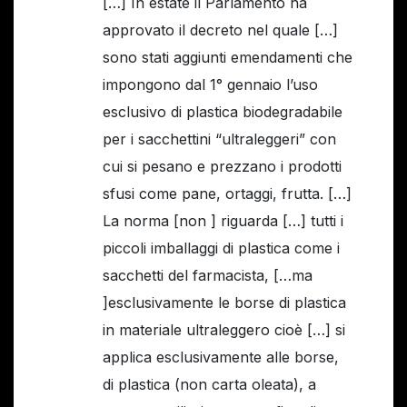
[…] In estate il Parlamento ha
approvato il decreto nel quale […]
sono stati aggiunti emendamenti che
impongono dal 1° gennaio l’uso
esclusivo di plastica biodegradabile
per i sacchettini “ultraleggeri” con
cui si pesano e prezzano i prodotti
sfusi come pane, ortaggi, frutta. […]
La norma [non ] riguarda […] tutti i
piccoli imballaggi di plastica come i
sacchetti del farmacista, […ma
]esclusivamente le borse di plastica
in materiale ultraleggero cioè […] si
applica esclusivamente alle borse,
di plastica (non carta oleata), a