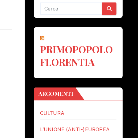
PRIMOPOPOLO
FLORENTIA
ARGOMENTI
CULTURA
L’UNIONE (ANTI-)EUROPEA