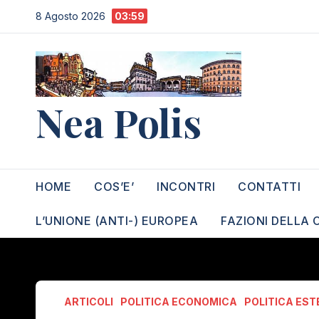
Salta
8 Agosto 2026
03:59
al
contenuto
Nea Polis
HOME
COS’E’
INCONTRI
CONTATTI
L’UNIONE (ANTI-) EUROPEA
FAZIONI DELLA 
ARTICOLI
POLITICA ECONOMICA
POLITICA EST