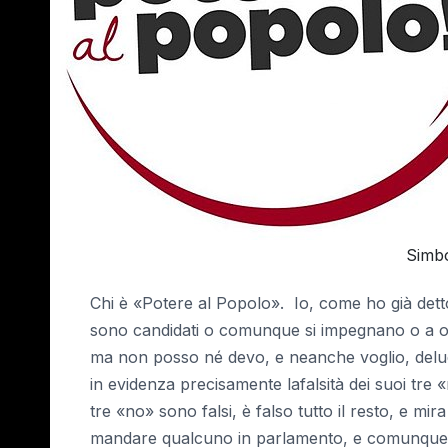
Simbo
Chi è «Potere al Popolo». Io, come ho già detto
sono candidati o comunque si impegnano o a o
ma non posso né devo, e neanche voglio, delu
in evidenza precisamente lafalsità dei suoi tre 
tre «no» sono falsi, è falso tutto il resto, e mi
mandare qualcuno in parlamento, e comunque pu