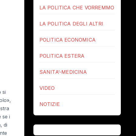
LA POLITICA CHE VORREMMO
LA POLITICA DEGLI ALTRI
POLITICA ECONOMICA
POLITICA ESTERA
SANITA’-MEDICINA
VIDEO
 si
olo»,
NOTIZIE
stra
 se i
, di
nte