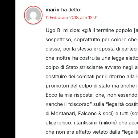
mario
ha detto:
11 Febbraio 2018 alle 12:01
Ugo B. mi dice: «già il termine popolo [
sospettoso, soprattutto per coloro che 
classe, poi la stessa proposta di parteci
che inoltre ha costruita una legge elett
colpo di Stato strisciante avviato negl
costituire dei comitati per il ritorno all
promotori del colpo di stato ma anche i f
Ecco la mia risposta, che, non essendo 
«anche il “discorso” sulla “legalità costi
di Montanari, Falcone & soci) e tutti (s
oligarchico: i tantissimi (milioni) che ac
che non era affatto vietato dalla “legali