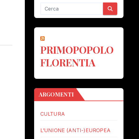
PRIMOPOPOLO
FLORENTIA
ARGOMENTI
CULTURA
L’UNIONE (ANTI-)EUROPEA