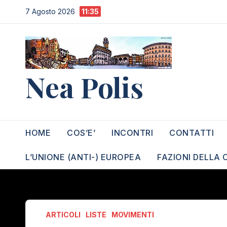
Salta
7 Agosto 2026
11:35
al
contenuto
Nea Polis
HOME
COS’E’
INCONTRI
CONTATTI
L’UNIONE (ANTI-) EUROPEA
FAZIONI DELLA 
ARTICOLI
LISTE
MOVIMENTI