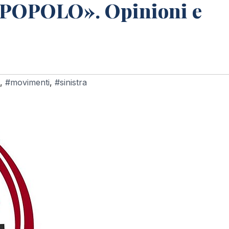
POPOLO». Opinioni e
,
#movimenti
,
#sinistra