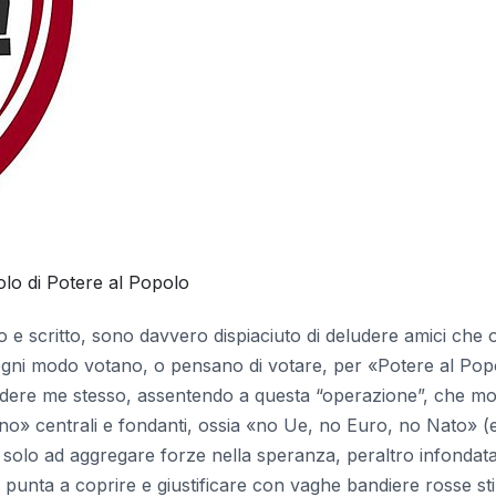
lo di Potere al Popolo
 e scritto, sono davvero dispiaciuto di deludere amici che o
gni modo votano, o pensano di votare, per «Potere al Pop
dere me stesso, assentendo a questa “operazione”, che mo
«no» centrali e fondanti, ossia «no Ue, no Euro, no Nato» (e
ra solo ad aggregare forze nella speranza, peraltro infondata
nta a coprire e giustificare con vaghe bandiere rosse sti