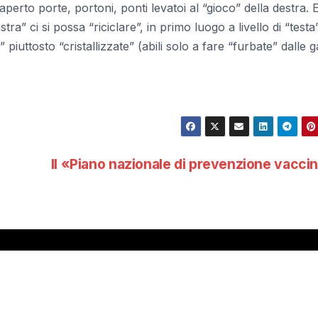
erto porte, portoni, ponti levatoi al “gioco” della destra. E
ra” ci si possa “riciclare”, in primo luogo a livello di “testa
ste” piuttosto “cristallizzate” (abili solo a fare “furbate” dalle
Il «Piano nazionale di prevenzione vacci