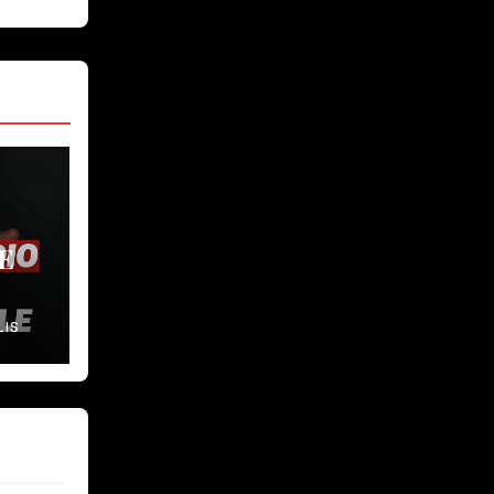
E
LIS