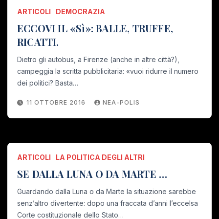
ARTICOLI
DEMOCRAZIA
ECCOVI IL «Sì»: BALLE, TRUFFE,
RICATTI.
Dietro gli autobus, a Firenze (anche in altre città?),
campeggia la scritta pubblicitaria: «vuoi ridurre il numero
dei politici? Basta…
11 OTTOBRE 2016
NEA-POLIS
ARTICOLI
LA POLITICA DEGLI ALTRI
SE DALLA LUNA O DA MARTE …
Guardando dalla Luna o da Marte la situazione sarebbe
senz’altro divertente: dopo una fraccata d’anni l’eccelsa
Corte costituzionale dello Stato…