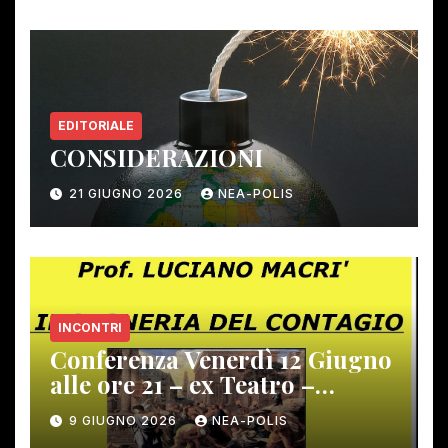
EDITORIALE
CONSIDERAZIONI
21 GIUGNO 2026
NEA-POLIS
INCONTRI
Conferenza Venerdì 12 Giugno
alle ore 21 – ex Teatro –
Gambassi Terme –
9 GIUGNO 2026
NEA-POLIS