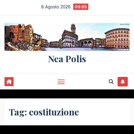
Salta
8 Agosto 2026
09:55
al
contenuto
Nea Polis
Tag:
costituzione