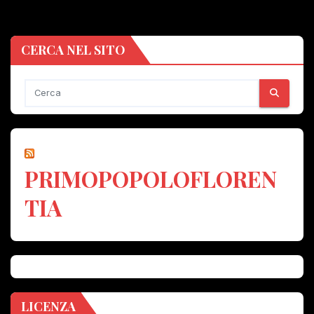
CERCA NEL SITO
PRIMOPOPOLOFLOREN
TIA
LICENZA