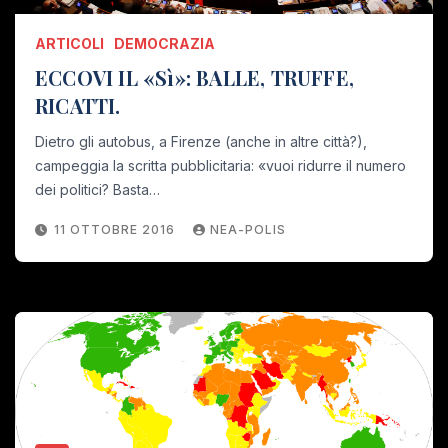
ARTICOLI
DEMOCRAZIA
ECCOVI IL «Sì»: BALLE, TRUFFE,
RICATTI.
Dietro gli autobus, a Firenze (anche in altre città?),
campeggia la scritta pubblicitaria: «vuoi ridurre il numero
dei politici? Basta…
11 OTTOBRE 2016
NEA-POLIS