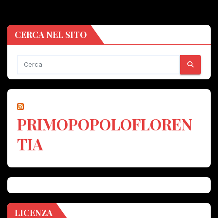
CERCA NEL SITO
PRIMOPOPOLOFLOREN
TIA
LICENZA