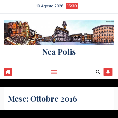
Salta
10 Agosto 2026
15:30
al
contenuto
Nea Polis
Mese:
Ottobre 2016