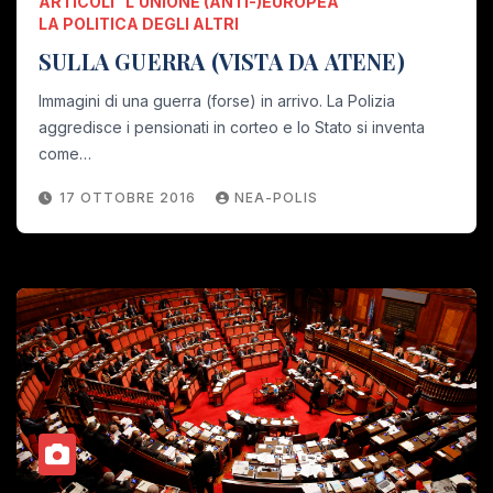
ARTICOLI
L'UNIONE (ANTI-)EUROPEA
LA POLITICA DEGLI ALTRI
SULLA GUERRA (VISTA DA ATENE)
Immagini di una guerra (forse) in arrivo. La Polizia
aggredisce i pensionati in corteo e lo Stato si inventa
come…
17 OTTOBRE 2016
NEA-POLIS