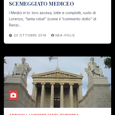
SCEMEGGIATO MEDICEO
I Medici in tv: loro ascesa, lotte e complotti, ruolo di
Lorenzo, “tanta roba!” (come il “commento dotto” di
Renzi…
20 OTTOBRE 2016
NEA-POLIS