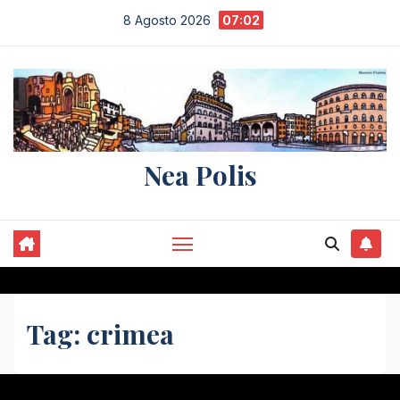
Salta
8 Agosto 2026
07:02
al
contenuto
Nea Polis
Tag:
crimea