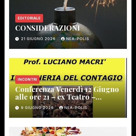
EDITORIALE
CONSIDERAZIONI
21 GIUGNO 2026
NEA-POLIS
INCONTRI
Conferenza Venerdì 12 Giugno
alle ore 21 – ex Teatro –
Gambassi Terme –
9 GIUGNO 2026
NEA-POLIS