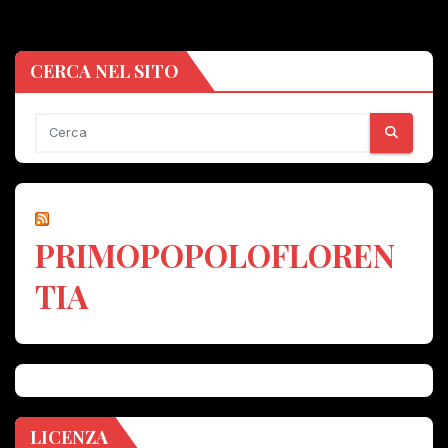
CERCA NEL SITO
PRIMOPOPOLOFLOREN
TIA
LICENZA