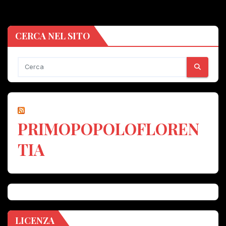
CERCA NEL SITO
PRIMOPOPOLOFLOREN
TIA
LICENZA