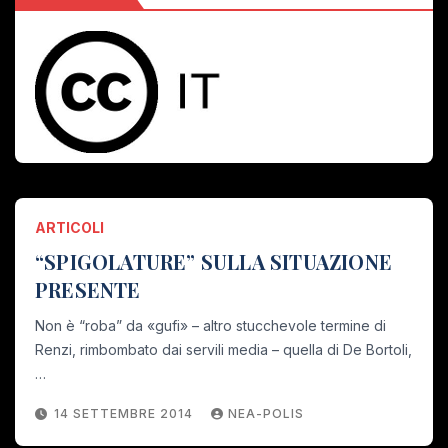
ARTICOLI
“SPIGOLATURE” SULLA SITUAZIONE
PRESENTE
Non è “roba” da «gufi» – altro stucchevole termine di
Renzi, rimbombato dai servili media – quella di De Bortoli,
…
14 SETTEMBRE 2014
NEA-POLIS