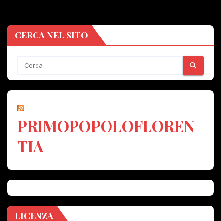
CERCA NEL SITO
PRIMOPOPOLOFLOREN
TIA
LICENZA