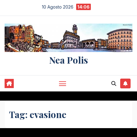
Salta
10 Agosto 2026
14:06
al
contenuto
Nea Polis
Tag:
evasione