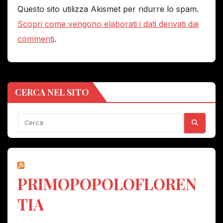
Questo sito utilizza Akismet per ridurre lo spam.
Scopri come vengono elaborati i dati derivati dai
commenti
.
CERCA NEL SITO
PRIMOPOPOLOFLOREN
TIA