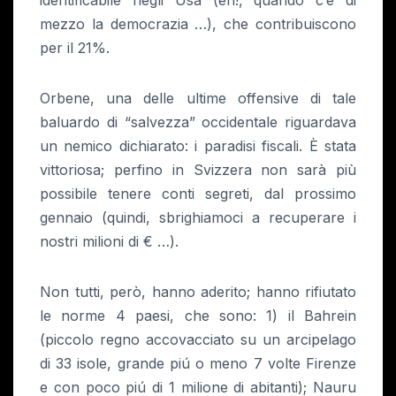
mezzo la democrazia …), che contribuiscono
per il 21%.
Orbene, una delle ultime offensive di tale
baluardo di “salvezza” occidentale riguardava
un nemico dichiarato: i paradisi fiscali. È stata
vittoriosa; perfino in Svizzera non sarà più
possibile tenere conti segreti, dal prossimo
gennaio (quindi, sbrighiamoci a recuperare i
nostri milioni di € …).
Non tutti, però, hanno aderito; hanno rifiutato
le norme 4 paesi, che sono: 1) il Bahrein
(piccolo regno accovacciato su un arcipelago
di 33 isole, grande piú o meno 7 volte Firenze
e con poco piú di 1 milione di abitanti); Nauru