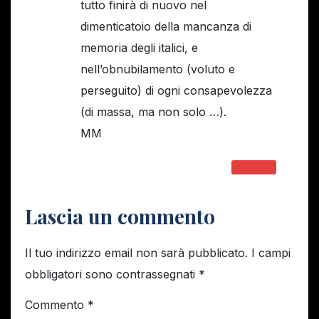
tutto finirà di nuovo nel
dimenticatoio della mancanza di
memoria degli italici, e
nell’obnubilamento (voluto e
perseguito) di ogni consapevolezza
(di massa, ma non solo …).
MM
RISPONDI
Lascia un commento
Il tuo indirizzo email non sarà pubblicato.
I campi
obbligatori sono contrassegnati
*
Commento
*