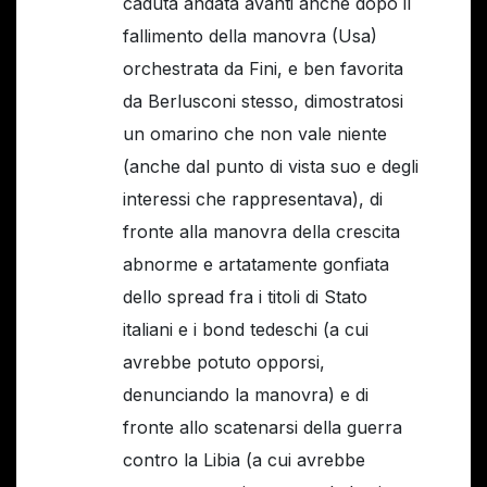
caduta andata avanti anche dopo il
fallimento della manovra (Usa)
orchestrata da Fini, e ben favorita
da Berlusconi stesso, dimostratosi
un omarino che non vale niente
(anche dal punto di vista suo e degli
interessi che rappresentava), di
fronte alla manovra della crescita
abnorme e artatamente gonfiata
dello spread fra i titoli di Stato
italiani e i bond tedeschi (a cui
avrebbe potuto opporsi,
denunciando la manovra) e di
fronte allo scatenarsi della guerra
contro la Libia (a cui avrebbe