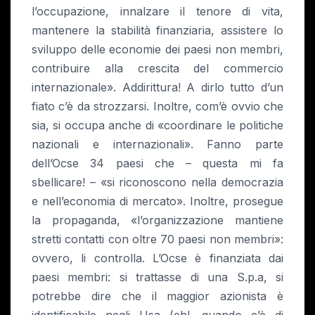
l’occupazione, innalzare il tenore di vita,
mantenere la stabilità finanziaria, assistere lo
sviluppo delle economie dei paesi non membri,
contribuire alla crescita del commercio
internazionale». Addirittura! A dirlo tutto d’un
fiato c’è da strozzarsi. Inoltre, com’è ovvio che
sia, si occupa anche di «coordinare le politiche
nazionali e internazionali». Fanno parte
dell’Ocse 34 paesi che – questa mi fa
sbellicare! – «si riconoscono nella democrazia
e nell’economia di mercato». Inoltre, prosegue
la propaganda, «l’organizzazione mantiene
stretti contatti con oltre 70 paesi non membri»:
ovvero, li controlla. L’Ocse è finanziata dai
paesi membri: si trattasse di una S.p.a, si
potrebbe dire che il maggior azionista è
identificabile negli Usa (eh!, quando c’è di