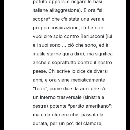
potuto opporsi e negare le basi
italiane all’aggresione). E ora “si
scopre” che c’è stata una vera e
propria cospirazione, il che non
vuol dire solo contro Berlusconi (lui
e i suoi sono … ciò che sono, ed è
inutile starne qui a dire), ma significa
anche e soprattutto contro il nostro
paese. Chi scrive lo dice da diversi
anni, e ora viene mediaticamente
“fuori”, come dice da anni che c’è
un interno trasversale (sinistra e
destra) potente “partito amerikano”:
ma è da ritenere che, passata la
durata, per un po’, del clamore,