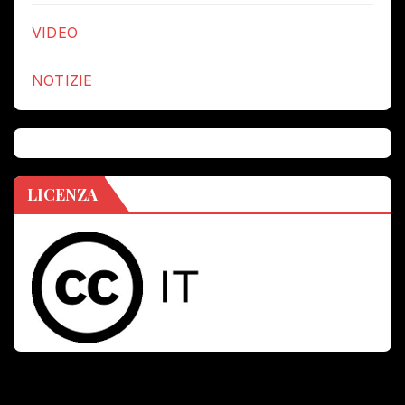
VIDEO
NOTIZIE
LICENZA