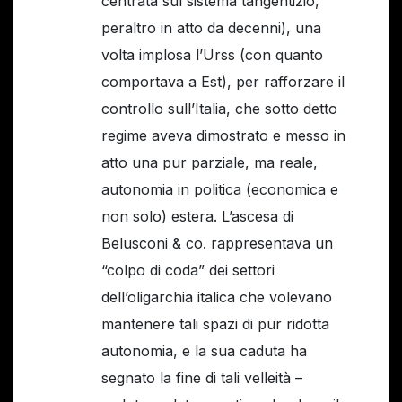
centrata sul sistema tangentizio,
peraltro in atto da decenni), una
volta implosa l’Urss (con quanto
comportava a Est), per rafforzare il
controllo sull’Italia, che sotto detto
regime aveva dimostrato e messo in
atto una pur parziale, ma reale,
autonomia in politica (economica e
non solo) estera. L’ascesa di
Belusconi & co. rappresentava un
“colpo di coda” dei settori
dell’oligarchia italica che volevano
mantenere tali spazi di pur ridotta
autonomia, e la sua caduta ha
segnato la fine di tali velleità –