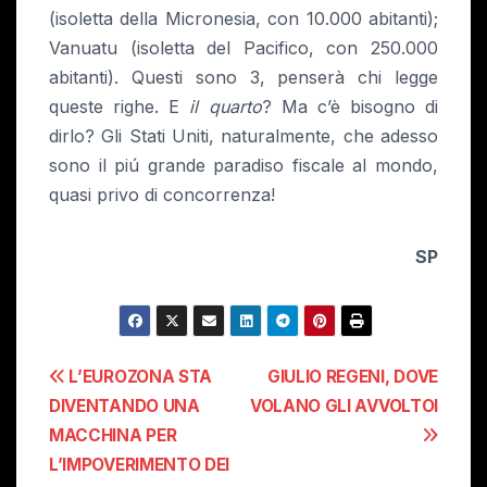
(isoletta della Micronesia, con 10.000 abitanti);
Vanuatu (isoletta del Pacifico, con 250.000
abitanti). Questi sono 3, penserà chi legge
queste righe. E
il quarto
? Ma c’è bisogno di
dirlo? Gli Stati Uniti, naturalmente, che adesso
sono il piú grande paradiso fiscale al mondo,
quasi privo di concorrenza!
SP
Navigazione
L’EUROZONA STA
GIULIO REGENI, DOVE
DIVENTANDO UNA
VOLANO GLI AVVOLTOI
articoli
MACCHINA PER
L’IMPOVERIMENTO DEI