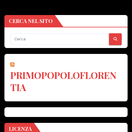
CERCA NEL SITO
PRIMOPOPOLOFLOREN
TIA
LICENZA