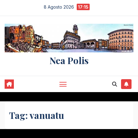
Salta
8 Agosto 2026
17:15
al
contenuto
Nea Polis
Tag:
vanuatu