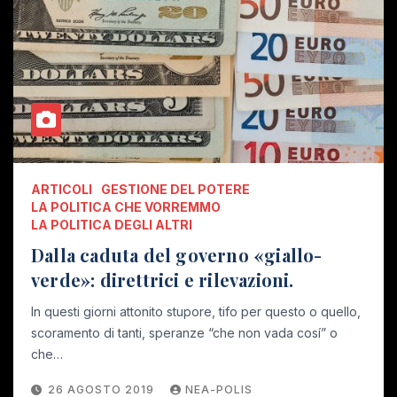
ARTICOLI
GESTIONE DEL POTERE
LA POLITICA CHE VORREMMO
LA POLITICA DEGLI ALTRI
Dalla caduta del governo «giallo-
verde»: direttrici e rilevazioni.
In questi giorni attonito stupore, tifo per questo o quello,
scoramento di tanti, speranze “che non vada cosí” o
che…
26 AGOSTO 2019
NEA-POLIS