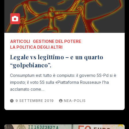
ARTICOLI
GESTIONE DEL POTERE
LA POLITICA DEGLI ALTRI
Legale vs legittimo – e un quarto
“golpebianco”.
Consumptum est: tutto è compiuto: il governo 5S-Pd si è
imposto; il voto 5S sulla «Piattaforma Rousseau» l’ha
acclamato come…
9 SETTEMBRE 2019
NEA-POLIS