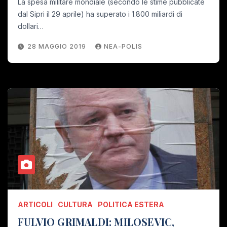
La spesa militare mondiale (secondo le stime pubblicate
dal Sipri il 29 aprile) ha superato i 1.800 miliardi di
dollari…
28 MAGGIO 2019
NEA-POLIS
ARTICOLI
CULTURA
POLITICA ESTERA
FULVIO GRIMALDI: MILOSEVIC,