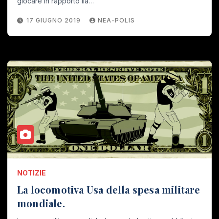
giocare in rapporto lla…
17 GIUGNO 2019
NEA-POLIS
NOTIZIE
La locomotiva Usa della spesa militare
mondiale.