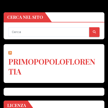
CERCA NEL SITO
PRIMOPOPOLOFLOREN
TIA
LICENZA