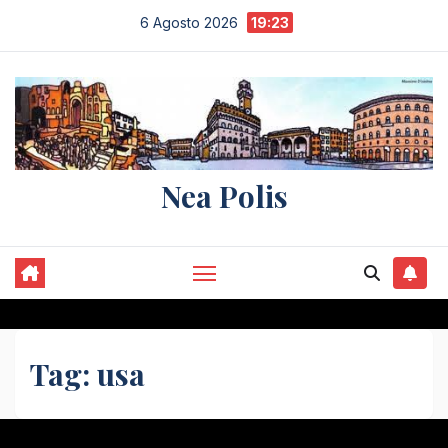
Salta
6 Agosto 2026
19:23
al
contenuto
Nea Polis
Tag:
usa