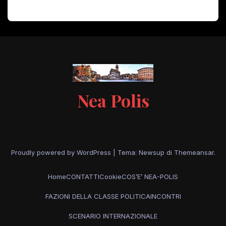
Nea Polis
Proudly powered by WordPress
|
Tema: Newsup di
Themeansar
.
Home
CONTATTI
Cookie
COS’E’ NEA-POLIS
FAZIONI DELLA CLASSE POLITICA
INCONTRI
SCENARIO INTERNAZIONALE