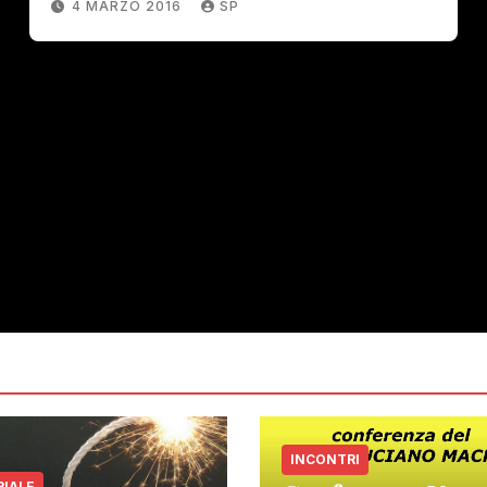
4 MARZO 2016
SP
INCONTRI
RIALE