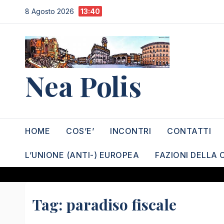
Salta
8 Agosto 2026
13:40
al
contenuto
Nea Polis
HOME
COS’E’
INCONTRI
CONTATTI
L’UNIONE (ANTI-) EUROPEA
FAZIONI DELLA 
Tag:
paradiso fiscale