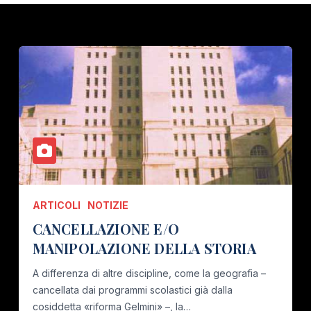
ARTICOLI
NOTIZIE
CANCELLAZIONE E/O
MANIPOLAZIONE DELLA STORIA
A differenza di altre discipline, come la geografia –
cancellata dai programmi scolastici già dalla
cosiddetta «riforma Gelmini» –, la…