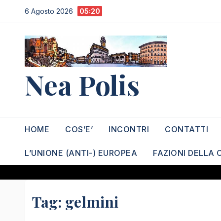
Salta
6 Agosto 2026
05:20
al
contenuto
Nea Polis
HOME
COS’E’
INCONTRI
CONTATTI
L’UNIONE (ANTI-) EUROPEA
FAZIONI DELLA 
Tag:
gelmini