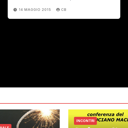
14 MAGGIO 2015
CB
INCONTRI
RIALE