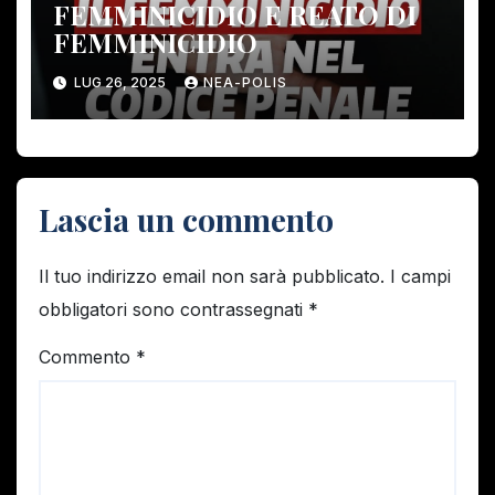
FEMMINICIDIO E REATO DI
FEMMINICIDIO
LUG 26, 2025
NEA-POLIS
Lascia un commento
Il tuo indirizzo email non sarà pubblicato.
I campi
obbligatori sono contrassegnati
*
Commento
*