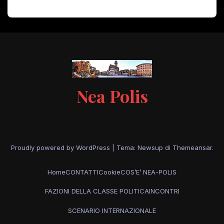
Nea Polis
Proudly powered by WordPress
|
Tema: Newsup di
Themeansar
.
Home
CONTATTI
Cookie
COS’E’ NEA-POLIS
FAZIONI DELLA CLASSE POLITICA
INCONTRI
SCENARIO INTERNAZIONALE