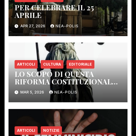
PER CELEBRARE IL 25
APRILE
APR 27, 2026
NEA-POLIS
ARTICOLI
CULTURA
EDITORIALE
LO SCOPO DI QUESTA
RIFORMA COSTITUZIONALE:
ELIMINARE GLI ORGANI DI
MAR 5, 2026
NEA-POLIS
CONTROLLO DEMOCRATICO.
ARTICOLI
NOTIZIE