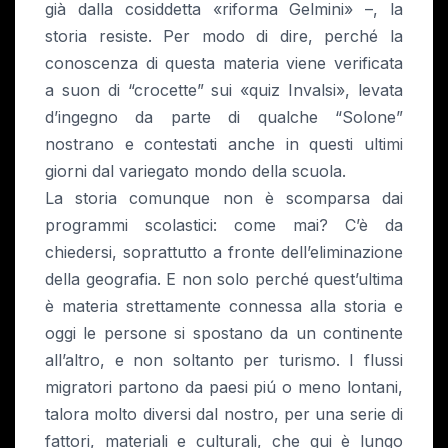
già dalla cosiddetta «riforma Gelmini» –, la
storia resiste. Per modo di dire, perché la
conoscenza di questa materia viene verificata
a suon di “crocette” sui «quiz Invalsi», levata
d’ingegno da parte di qualche “Solone”
nostrano e contestati anche in questi ultimi
giorni dal variegato mondo della scuola.
La storia comunque non è scomparsa dai
programmi scolastici: come mai? C’è da
chiedersi, soprattutto a fronte dell’eliminazione
della geografia. E non solo perché quest’ultima
è materia strettamente connessa alla storia e
oggi le persone si spostano da un continente
all’altro, e non soltanto per turismo. I flussi
migratori partono da paesi piú o meno lontani,
talora molto diversi dal nostro, per una serie di
fattori, materiali e culturali, che qui è lungo