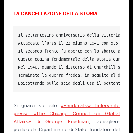
LA CANCELLAZIONE DELLA STORIA
Il settantesimo anniversario della vittoria sul 
Attaccata l’Urss il 22 giugno 1941 con 5,5 milio
Il secondo fronte fu aperto con lo sbarco anglo-
Questa pagina fondamentale della storia europea 
Nel 1946, quando il discorso di Churchill sulla 
Terminata la guerra fredda, in seguito al dissol
Boicottando sulla scia degli Usa il settantesimo
Si guardi sul sito
«PandoraTv» l’intervento
presso «The Chicago Council on Global
Affairs» di George Friedman
, consigliere
politico del Dipartimento di Stato, fondatore del