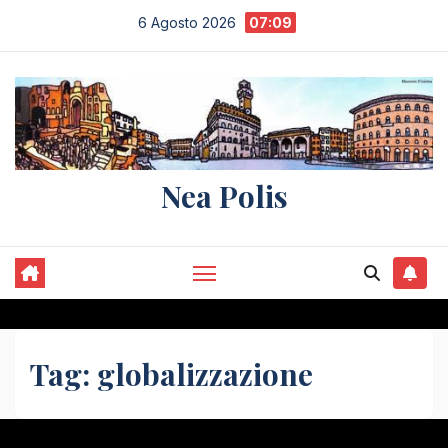
Salta
6 Agosto 2026
07:09
al
contenuto
Nea Polis
Tag:
globalizzazione