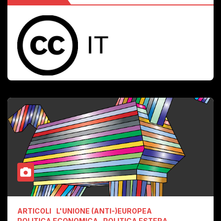
ARTICOLI
L'UNIONE (ANTI-)EUROPEA
POLITICA ECONOMICA
POLITICA ESTERA