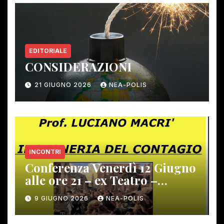
EDITORIALE
CONSIDERAZIONI
21 GIUGNO 2026
NEA-POLIS
INCONTRI
Conferenza Venerdì 12 Giugno
alle ore 21 – ex Teatro –
Gambassi Terme –
9 GIUGNO 2026
NEA-POLIS