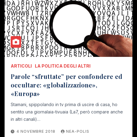
ARTICOLI
LA POLITICA DEGLI ALTRI
Parole “sfruttate” per confondere ed
occultare: «globalizzazione»,
«Europa»
Stamani, spippolando in tv prima di uscire di casa, ho
sentito una giornalaia-tivuaia (La7, però compare anche
in altri canali)…
4 NOVEMBRE 2018
NEA-POLIS