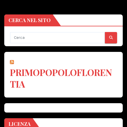
CERCA NEL SITO
PRIMOPOPOLOFLOREN
TIA
LICENZA