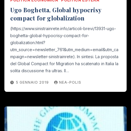
Ugo Boghetta, Global hypocrisy
compact for globalization
(https://www.sinistrainrete.info/articoli-brevi/13931-ugo-
boghetta-global-hypocrisy-compact-for-
globalization.html?
utm_source=newsletter_761&utm_medium=email&utm_ca
mpaign=newsletter-sinistrainrete). In sintesi. La proposta
del Global Compact for Migration ha scatenato in Italia la
solita discussione fra ultras. Il…
5 GENNAIO 2019
NEA-POLIS