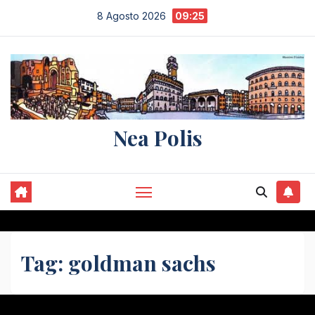
Salta
8 Agosto 2026
09:25
al
contenuto
Nea Polis
Tag:
goldman sachs