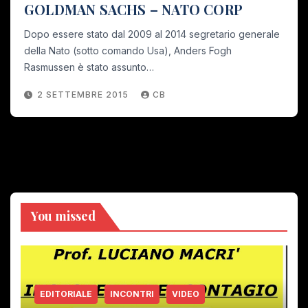
GOLDMAN SACHS – NATO CORP
Dopo essere stato dal 2009 al 2014 segretario generale
della Nato (sotto comando Usa), Anders Fogh
Rasmussen è stato assunto…
2 SETTEMBRE 2015
CB
You missed
EDITORIALE
INCONTRI
VIDEO