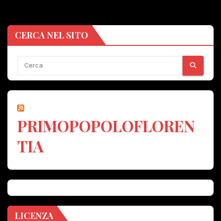
CERCA NEL SITO
PRIMOPOPOLOFLOREN
TIA
LICENZA