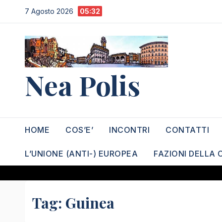
Salta
7 Agosto 2026
05:32
al
contenuto
Nea Polis
HOME
COS’E’
INCONTRI
CONTATTI
L’UNIONE (ANTI-) EUROPEA
FAZIONI DELLA 
Tag:
Guinea