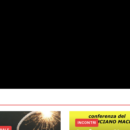
INCONTRI
RIALE