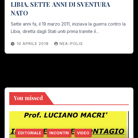
LIBIA, SETTE ANNI DI SVENTURA
NATO
Sette anni fa, il 19 marzo 2011, iniziava la guerra contro la
Libia, diretta dagli Stati uniti prima tramite il…
10 APRILE 2018
NEA-POLIS
You missed
EDITORIALE
INCONTRI
VIDEO