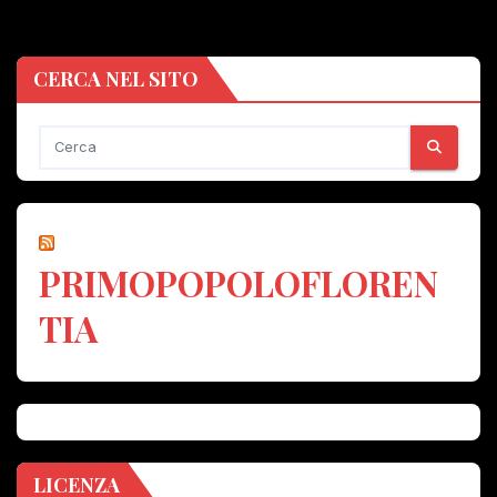
CERCA NEL SITO
PRIMOPOPOLOFLOREN
TIA
LICENZA