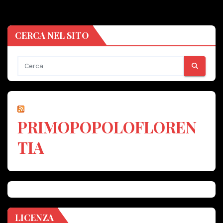
CERCA NEL SITO
PRIMOPOPOLOFLOREN
TIA
LICENZA