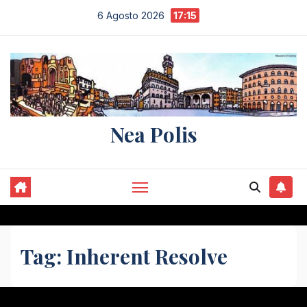
Salta
6 Agosto 2026
17:15
al
contenuto
Nea Polis
Tag:
Inherent Resolve