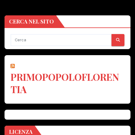
CERCA NEL SITO
PRIMOPOPOLOFLOREN
TIA
LICENZA