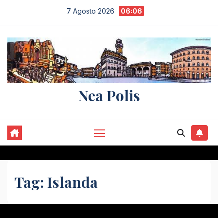
Salta
7 Agosto 2026
06:06
al
contenuto
Nea Polis
Tag:
Islanda