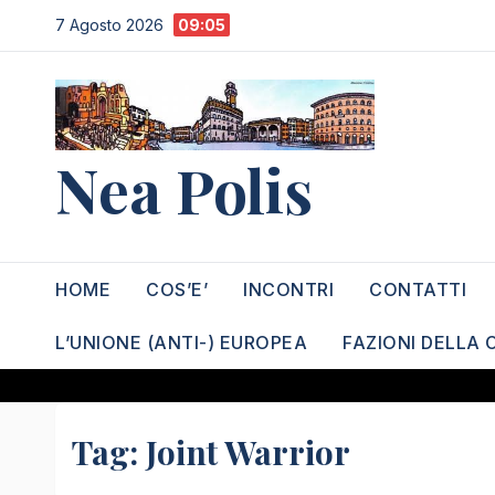
Salta
7 Agosto 2026
09:05
al
contenuto
Nea Polis
HOME
COS’E’
INCONTRI
CONTATTI
L’UNIONE (ANTI-) EUROPEA
FAZIONI DELLA 
Tag:
Joint Warrior