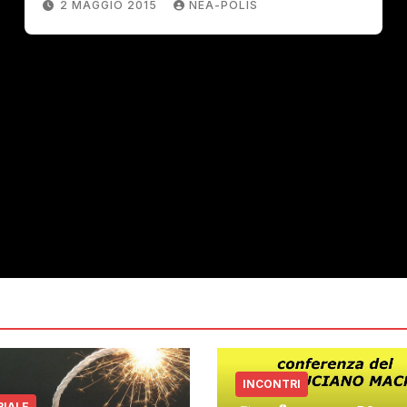
2 MAGGIO 2015
NEA-POLIS
INCONTRI
RIALE