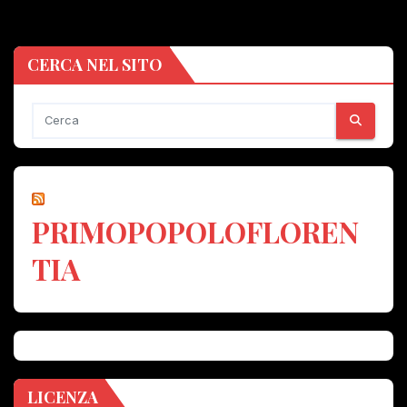
CERCA NEL SITO
PRIMOPOPOLOFLOREN
TIA
LICENZA