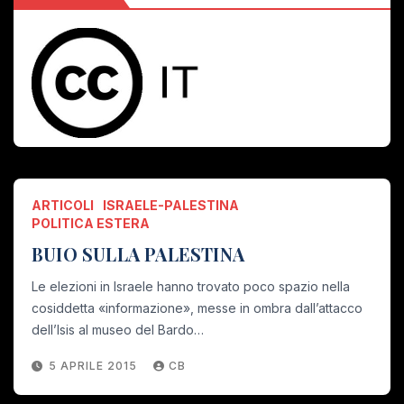
ARTICOLI
ISRAELE-PALESTINA
POLITICA ESTERA
BUIO SULLA PALESTINA
Le elezioni in Israele hanno trovato poco spazio nella
cosiddetta «informazione», messe in ombra dall’attacco
dell’Isis al museo del Bardo…
5 APRILE 2015
CB