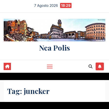
Salta
7 Agosto 2026
18:29
al
contenuto
Nea Polis
Tag:
juncker