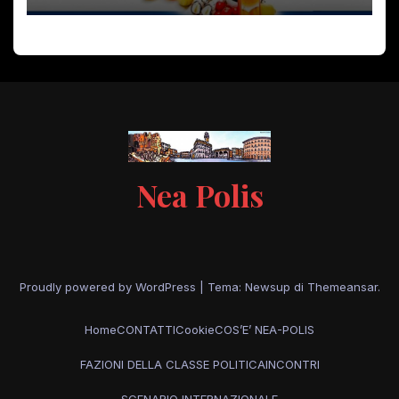
Nea Polis
Proudly powered by WordPress
|
Tema: Newsup di
Themeansar
.
Home
CONTATTI
Cookie
COS’E’ NEA-POLIS
FAZIONI DELLA CLASSE POLITICA
INCONTRI
SCENARIO INTERNAZIONALE