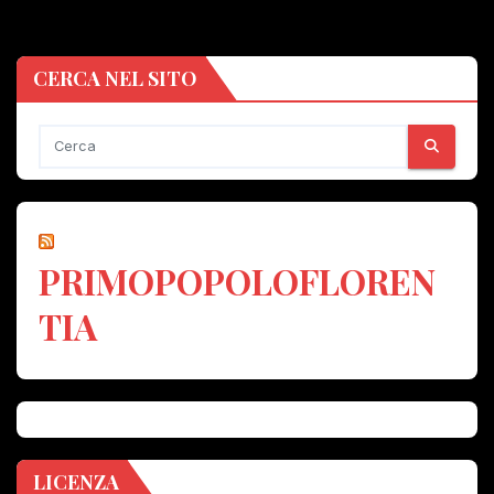
CERCA NEL SITO
PRIMOPOPOLOFLOREN
TIA
LICENZA