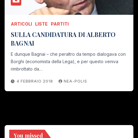
ARTICOLI
LISTE
PARTITI
SULLA CANDIDATURA DI ALBERTO
BAGNAI
E dunque Bagnai – che peraltro da tempo dialogava con
Borghi (economista della Lega), e per questo veniva
rimbrottato da…
4 FEBBRAIO 2018
NEA-POLIS
You missed