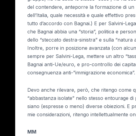
del contendere, anteporre la formazione di un 
dell’Italia, quale necessità e quale effettivo 
tutto d’accordo con Bagnai.) E per Salvini-Le
che Bagnai abbia una “storia”, politica e person
dello “steccato destra-sinistra” e sulla “natura 
Inoltre, porre in posizione avanzata (con alcu
sempre per Salvini-Lega, mettere un altro “tasse
Bagnai anti-Ue/euro, e pro-controllo dei capital
consegnuenza anti-”immigrazione economica”.
Devo anche rilevare, però, che ritengo come qu
“abbastanza isolate” nello stesso entourage di p
siano (espresse o meno) diverse obiezioni. E 
mie considerazioni, ritengo intellettualmente o
MM