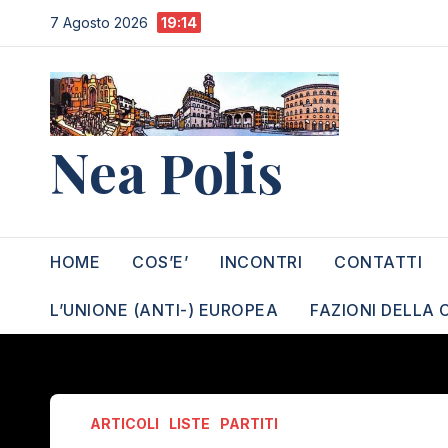
Salta
7 Agosto 2026
19:14
al
contenuto
Nea Polis
HOME
COS’E’
INCONTRI
CONTATTI
L’UNIONE (ANTI-) EUROPEA
FAZIONI DELLA 
ARTICOLI
LISTE
PARTITI