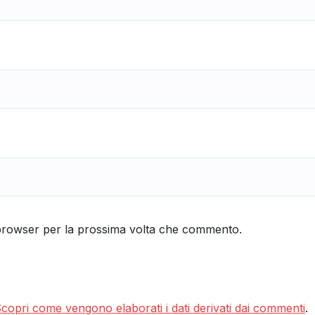
 browser per la prossima volta che commento.
copri come vengono elaborati i dati derivati dai commenti
.