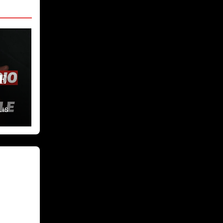
E
LIS