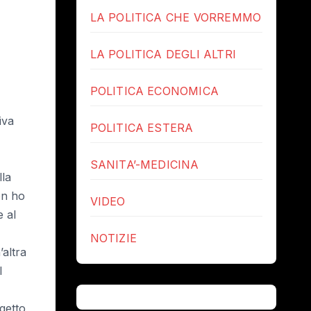
LA POLITICA CHE VORREMMO
LA POLITICA DEGLI ALTRI
POLITICA ECONOMICA
iva
POLITICA ESTERA
SANITA’-MEDICINA
lla
on ho
VIDEO
e al
NOTIZIE
altra
l
getto