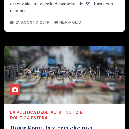
essenziale, un “cavallo di battaglia” dei 5S: “basta con
tutta ’sta…
21 AGOSTO 2019
NEA-POLIS
LA POLITICA DEGLI ALTRI
NOTIZIE
POLITICA ESTERA
Hong Kong, la storia che non