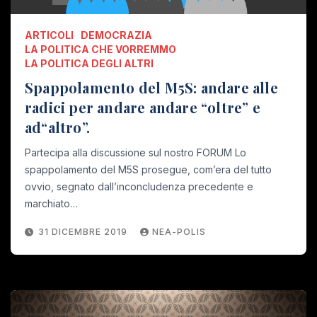
ARTICOLI
DEMOCRAZIA
LA POLITICA CHE VORREMMO
LA POLITICA DEGLI ALTRI
Spappolamento del M5S: andare alle
radici per andare andare “oltre” e
ad“altro”.
Partecipa alla discussione sul nostro FORUM Lo
spappolamento del M5S prosegue, com’era del tutto
ovvio, segnato dall’inconcludenza precedente e
marchiato…
31 DICEMBRE 2019
NEA-POLIS