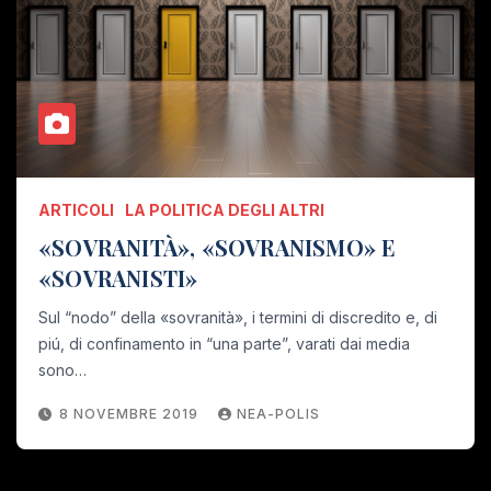
ARTICOLI
LA POLITICA DEGLI ALTRI
«SOVRANITÀ», «SOVRANISMO» E
«SOVRANISTI»
Sul “nodo” della «sovranità», i termini di discredito e, di
piú, di confinamento in “una parte”, varati dai media
sono…
8 NOVEMBRE 2019
NEA-POLIS