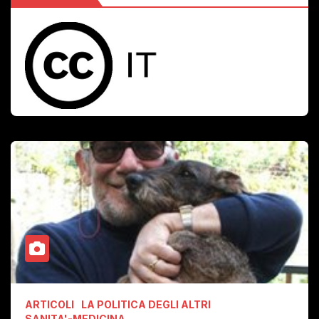
ARTICOLI
LA POLITICA DEGLI ALTRI
SANITA'-MEDICINA