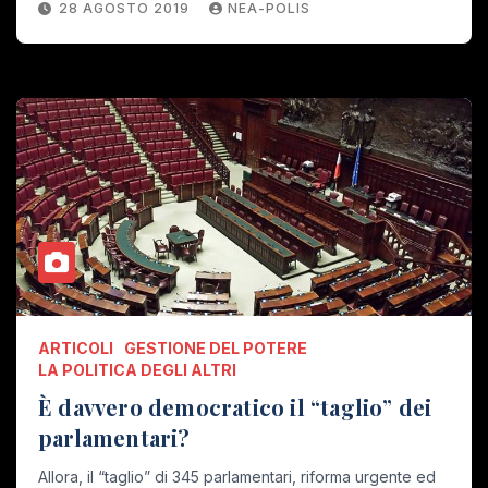
28 AGOSTO 2019
NEA-POLIS
ARTICOLI
GESTIONE DEL POTERE
LA POLITICA DEGLI ALTRI
È davvero democratico il “taglio” dei
parlamentari?
Allora, il “taglio” di 345 parlamentari, riforma urgente ed