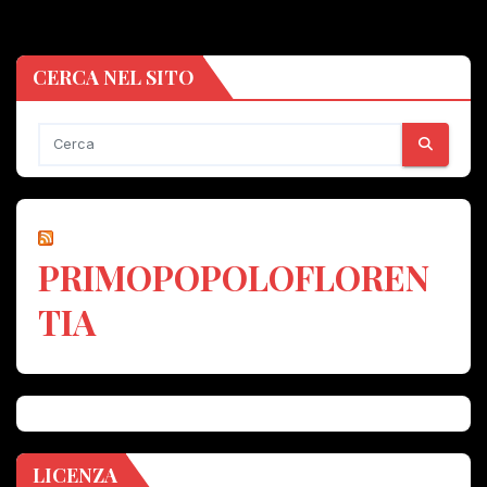
CERCA NEL SITO
PRIMOPOPOLOFLOREN
TIA
LICENZA