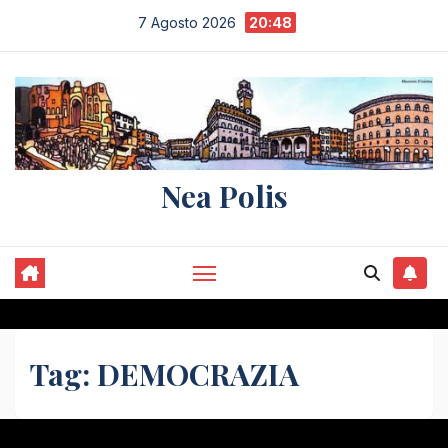
Salta
7 Agosto 2026
20:48
al
contenuto
Nea Polis
Tag:
DEMOCRAZIA