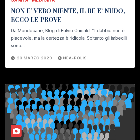
NON E’ VERO NIENTE, IL RE E’ NUDO,
ECCO LE PROVE
Da Mondocane, Blog di Fulvio Grimaldi “Il dubbio non è
piacevole, ma la certezza è ridicola. Soltanto gli imbecilli
sono…
20 MARZO 2020
NEA-POLIS