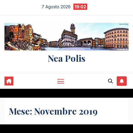
Salta
7 Agosto 2026
19:02
al
contenuto
Nea Polis
Mese:
Novembre 2019