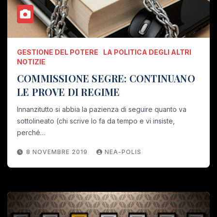
GESTIONE DEL POTERE
LA POLITICA DEGLI ALTRI
NOTIZIE
COMMISSIONE SEGRE: CONTINUANO
LE PROVE DI REGIME
Innanzitutto si abbia la pazienza di seguire quanto va
sottolineato (chi scrive lo fa da tempo e vi insiste,
perché…
8 NOVEMBRE 2019
NEA-POLIS