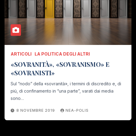
ARTICOLI
LA POLITICA DEGLI ALTRI
«SOVRANITÀ», «SOVRANISMO» E
«SOVRANISTI»
Sul “nodo” della «sovranità», i termini di discredito e, di
piú, di confinamento in “una parte”, varati dai media
sono…
8 NOVEMBRE 2019
NEA-POLIS