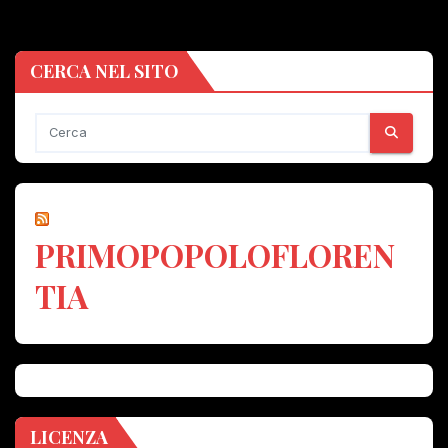
CERCA NEL SITO
PRIMOPOPOLOFLOREN
TIA
LICENZA