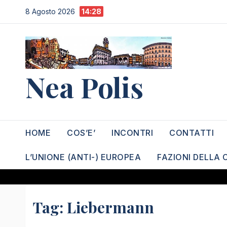
Salta
8 Agosto 2026
14:28
al
contenuto
Nea Polis
HOME
COS’E’
INCONTRI
CONTATTI
L’UNIONE (ANTI-) EUROPEA
FAZIONI DELLA 
Tag:
Liebermann