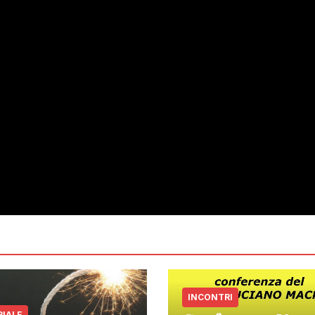
INCONTRI
RIALE