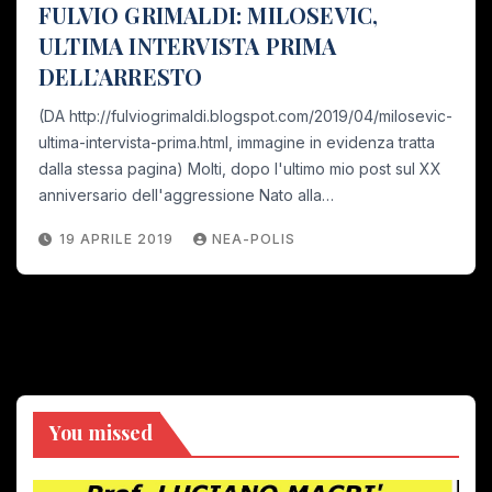
FULVIO GRIMALDI: MILOSEVIC,
ULTIMA INTERVISTA PRIMA
DELL’ARRESTO
(DA http://fulviogrimaldi.blogspot.com/2019/04/milosevic-
ultima-intervista-prima.html, immagine in evidenza tratta
dalla stessa pagina) Molti, dopo l'ultimo mio post sul XX
anniversario dell'aggressione Nato alla…
19 APRILE 2019
NEA-POLIS
You missed