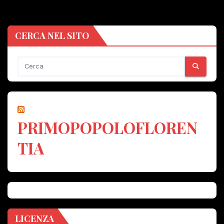
CERCA NEL SITO
PRIMOPOPOLOFLOREN
TIA
LICENZA