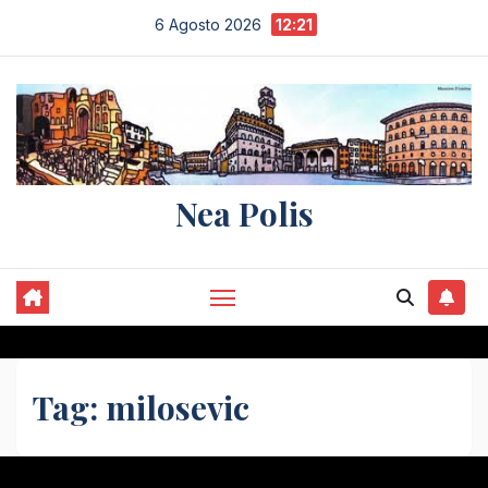
Salta
6 Agosto 2026
12:21
al
contenuto
Nea Polis
Tag:
milosevic