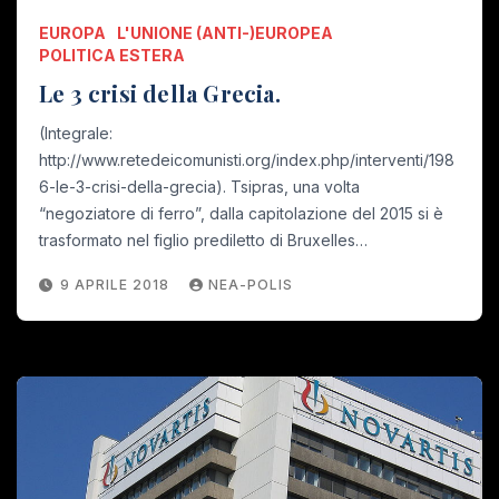
EUROPA
L'UNIONE (ANTI-)EUROPEA
POLITICA ESTERA
Le 3 crisi della Grecia.
(Integrale:
http://www.retedeicomunisti.org/index.php/interventi/198
6-le-3-crisi-della-grecia). Tsipras, una volta
“negoziatore di ferro”, dalla capitolazione del 2015 si è
trasformato nel figlio prediletto di Bruxelles…
9 APRILE 2018
NEA-POLIS