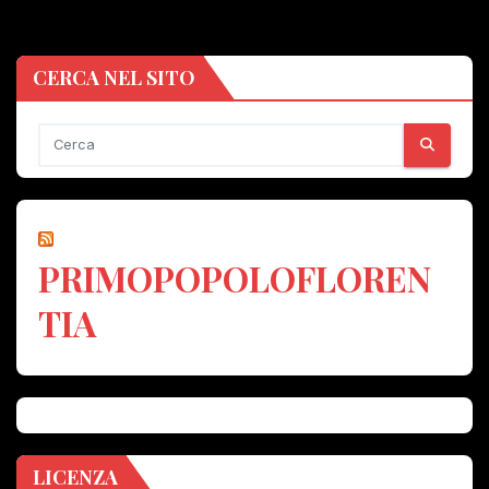
CERCA NEL SITO
PRIMOPOPOLOFLOREN
TIA
LICENZA