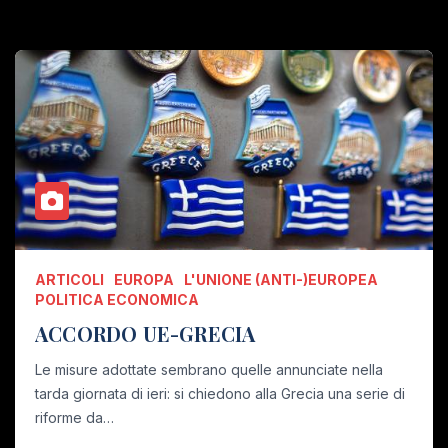
ARTICOLI
EUROPA
L'UNIONE (ANTI-)EUROPEA
POLITICA ECONOMICA
ACCORDO UE-GRECIA
Le misure adottate sembrano quelle annunciate nella
tarda giornata di ieri: si chiedono alla Grecia una serie di
riforme da…