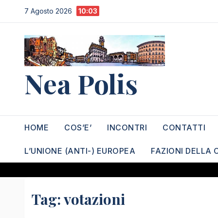
Salta
7 Agosto 2026
10:03
al
contenuto
Nea Polis
HOME
COS’E’
INCONTRI
CONTATTI
L’UNIONE (ANTI-) EUROPEA
FAZIONI DELLA 
Tag:
votazioni