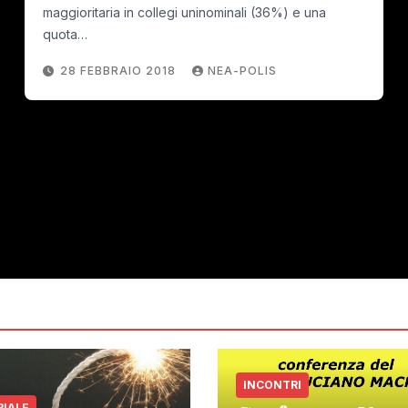
maggioritaria in collegi uninominali (36%) e una
quota…
28 FEBBRAIO 2018
NEA-POLIS
INCONTRI
RIALE