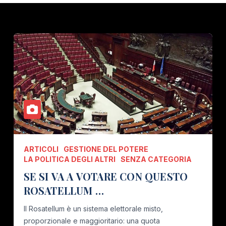
ARTICOLI
GESTIONE DEL POTERE
LA POLITICA DEGLI ALTRI
SENZA CATEGORIA
SE SI VA A VOTARE CON QUESTO
ROSATELLUM …
Il Rosatellum è un sistema elettorale misto,
proporzionale e maggioritario: una quota