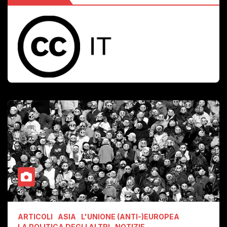
ARTICOLI
ASIA
L'UNIONE (ANTI-)EUROPEA
LA POLITICA DEGLI ALTRI
NOTIZIE