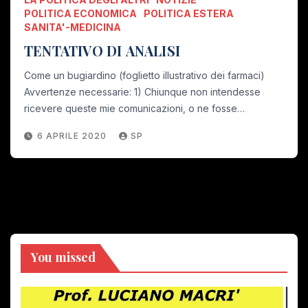
POLITICA ECONOMICA
POLITICA ESTERA
SANITA'-MEDICINA
TENTATIVO DI ANALISI
Come un bugiardino (foglietto illustrativo dei farmaci)
Avvertenze necessarie: 1) Chiunque non intendesse
ricevere queste mie comunicazioni, o ne fosse…
6 APRILE 2020
SP
You missed