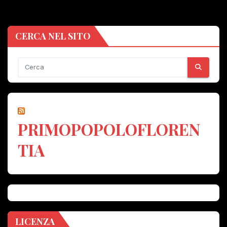
CERCA NEL SITO
PRIMOPOPOLOFLOREN
TIA
LICENZA