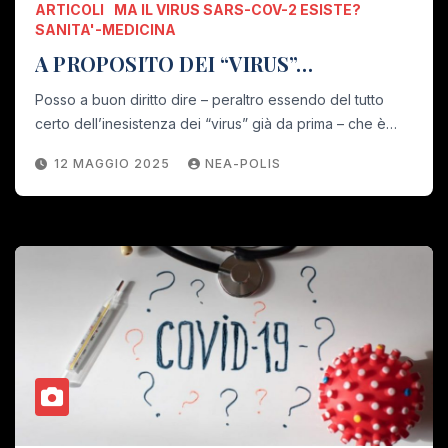
ARTICOLI
MA IL VIRUS SARS-COV-2 ESISTE?
SANITA'-MEDICINA
A PROPOSITO DEI “VIRUS”…
Posso a buon diritto dire – peraltro essendo del tutto
certo dell’inesistenza dei “virus” già da prima – che è…
12 MAGGIO 2025
NEA-POLIS