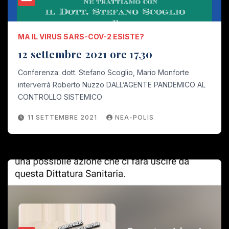
MA IL VIRUS SARS-COV-2 ESISTE?
12 settembre 2021 ore 17,30
Conferenza: dott. Stefano Scoglio, Mario Monforte
interverrà Roberto Nuzzo DALL’AGENTE PANDEMICO AL
CONTROLLO SISTEMICO
11 SETTEMBRE 2021
NEA-POLIS