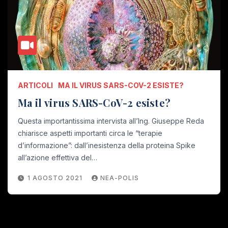
ARTICOLI
MA IL VIRUS SARS-COV-2 ESISTE?
Ma il virus SARS-CoV-2 esiste?
Questa importantissima intervista all’Ing. Giuseppe Reda
chiarisce aspetti importanti circa le “terapie
d’informazione”: dall’inesistenza della proteina Spike
all’azione effettiva del…
1 AGOSTO 2021
NEA-POLIS