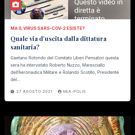
MA IL VIRUS SARS-COV-2 ESISTE?
Quale via d’uscita dalla dittatura
sanitaria?
Gaetano Rotondo del Comitato Liberi Pensatori questa
sera ha intervistato Roberto Nuzzo, Maresciallo
dell’Aeronautica Militare e Rolando Scotillo, Presidente
del…
27 AGOSTO 2021
NEA-POLIS