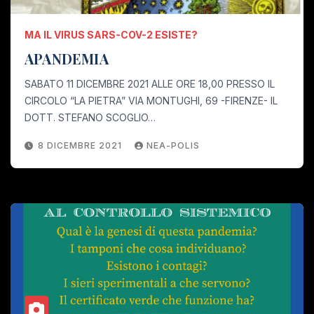
MA IL VIRUS SARS-COV-2 ESISTE?
APANDEMIA
SABATO 11 DICEMBRE 2021 ALLE ORE 18,00 PRESSO IL
CIRCOLO “LA PIETRA” VIA MONTUGHI, 69 -FIRENZE- IL
DOTT. STEFANO SCOGLIO…
8 DICEMBRE 2021
NEA-POLIS