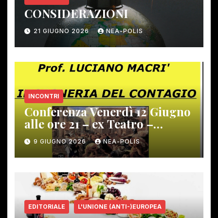
CONSIDERAZIONI
21 GIUGNO 2026
NEA-POLIS
INCONTRI
Conferenza Venerdì 12 Giugno
alle ore 21 – ex Teatro –
Gambassi Terme –
9 GIUGNO 2026
NEA-POLIS
EDITORIALE
L'UNIONE (ANTI-)EUROPEA