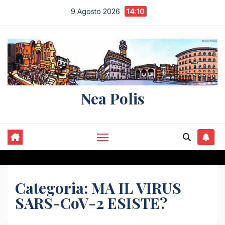
Salta
9 Agosto 2026
14:10
al
contenuto
Nea Polis
Categoria:
MA IL VIRUS
SARS-CoV-2 ESISTE?