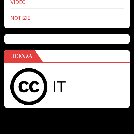
VIDEO
NOTIZIE
LICENZA