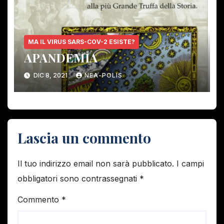
MA IL VIRUS SARS-COV-2 ESISTE?
APANDEMIA
DIC 8, 2021
NEA-POLIS
Lascia un commento
Il tuo indirizzo email non sarà pubblicato.
I campi
obbligatori sono contrassegnati
*
Commento
*