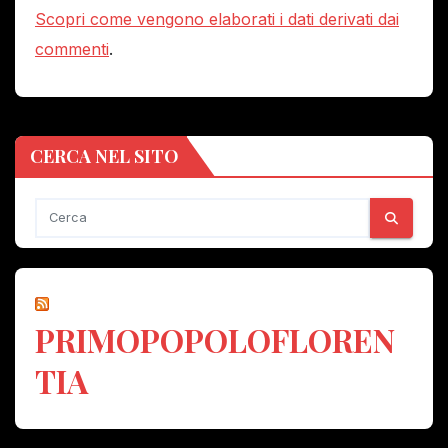
Scopri come vengono elaborati i dati derivati dai
commenti
.
CERCA NEL SITO
PRIMOPOPOLOFLOREN
TIA