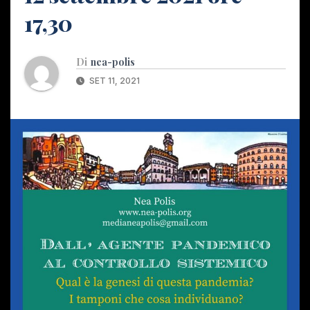
17,30
Di
nea-polis
SET 11, 2021