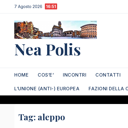
Salta
7 Agosto 2026
16:51
al
contenuto
Nea Polis
HOME
COS’E’
INCONTRI
CONTATTI
L’UNIONE (ANTI-) EUROPEA
FAZIONI DELLA 
Tag:
aleppo