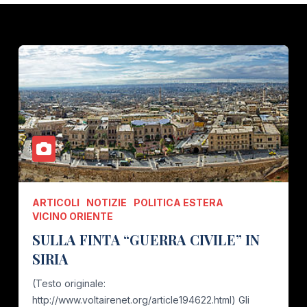
ARTICOLI
NOTIZIE
POLITICA ESTERA
VICINO ORIENTE
SULLA FINTA “GUERRA CIVILE” IN
SIRIA
(Testo originale:
http://www.voltairenet.org/article194622.html) Gli