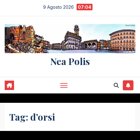
Salta
9 Agosto 2026
07:04
al
contenuto
Nea Polis
Tag:
d’orsi