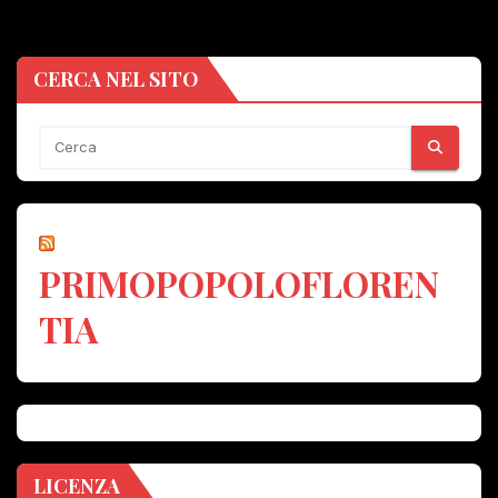
CERCA NEL SITO
PRIMOPOPOLOFLOREN
TIA
LICENZA