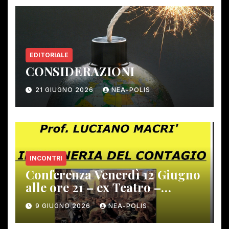
EDITORIALE
CONSIDERAZIONI
21 GIUGNO 2026
NEA-POLIS
INCONTRI
Conferenza Venerdì 12 Giugno
alle ore 21 – ex Teatro –
Gambassi Terme –
9 GIUGNO 2026
NEA-POLIS