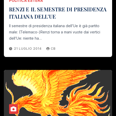
POLITICA ESTERA
RENZI E IL SEMESTRE DI PRESIDENZA
ITALIANA DELL’UE
Il semestre di presidenza italiana dell’Ue è già partito
male: (Telemaco-)Renzi torna a mani vuote dai vertici
dell’Ue: niente ha…
21 LUGLIO 2014
CB