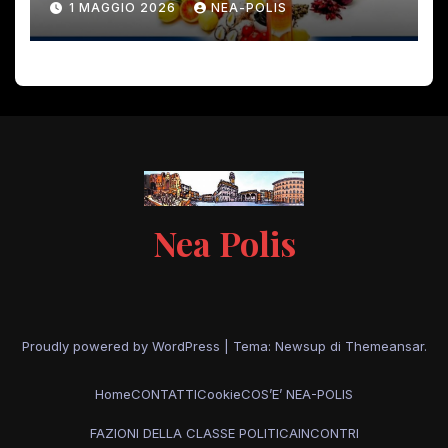
1 MAGGIO 2026
NEA-POLIS
Nea Polis
Proudly powered by WordPress
|
Tema: Newsup di
Themeansar
.
Home
CONTATTI
Cookie
COS’E’ NEA-POLIS
FAZIONI DELLA CLASSE POLITICA
INCONTRI