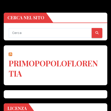
CERCA NEL SITO
PRIMOPOPOLOFLOREN
TIA
LICENZA