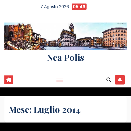
Salta
7 Agosto 2026
05:46
al
contenuto
Nea Polis
Mese:
Luglio 2014