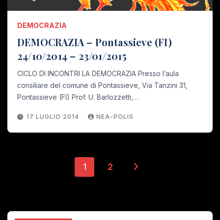
DEMOCRAZIA
DEMOCRAZIA – Pontassieve (FI)
24/10/2014 – 23/01/2015
CICLO DI INCONTRI LA DEMOCRAZIA Presso l’aula
consiliare del comune di Pontassieve, Via Tanzini 31,
Pontassieve (FI) Prof. U. Barlozzetti,…
17 LUGLIO 2014
NEA-POLIS
Paginazione
1
2
degli
articoli