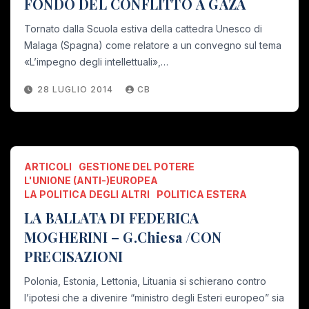
FONDO DEL CONFLITTO A GAZA
Tornato dalla Scuola estiva della cattedra Unesco di
Malaga (Spagna) come relatore a un convegno sul tema
«L’impegno degli intellettuali»,…
28 LUGLIO 2014
CB
ARTICOLI
GESTIONE DEL POTERE
L'UNIONE (ANTI-)EUROPEA
LA POLITICA DEGLI ALTRI
POLITICA ESTERA
LA BALLATA DI FEDERICA
MOGHERINI – G.Chiesa /CON
PRECISAZIONI
Polonia, Estonia, Lettonia, Lituania si schierano contro
l’ipotesi che a divenire “ministro degli Esteri europeo” sia