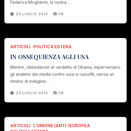
Federica Mogherini, la nostra…
24 LUGLIO 2014
CB
ARTICOLI
POLITICA ESTERA
IN OSSEQUIENZA AGLI USA
Mentre, obbedendo al verdetto di Obama, imperversano
gli anatemi dei media contro russi e russofili, senza un
minimo di indagine…
23 LUGLIO 2014
CB
ARTICOLI
L'UNIONE (ANTI-)EUROPEA