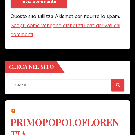
Questo sito utilizza Akismet per ridurre lo spam.
Scopri come vengono elaborati i dati derivati dai
commenti
.
CERCA NEL SITO
PRIMOPOPOLOFLOREN
TIA