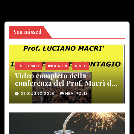
You missed
EDITORIALE
INCONTRI
VIDEO
Video completo della
conferenza del Prof. Macrì del
12 giugno scorso
21 GIUGNO 2026
NEA-POLIS