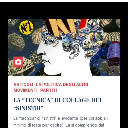
ARTICOLI
LA POLITICA DEGLI ALTRI
MOVIMENTI
PARTITI
LA “TECNICA” DI COLLAGE DEI
“SINISTRI”
La “tecnica” di “sinistri” è evidente (per chi abbia il
minimo di testa per capire). La si comprende dal