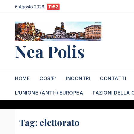
Salta
6 Agosto 2026
11:52
al
contenuto
Nea Polis
HOME
COS’E’
INCONTRI
CONTATTI
L’UNIONE (ANTI-) EUROPEA
FAZIONI DELLA 
Tag:
elettorato