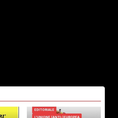
EDITORIALE
L'UNIONE (ANTI-)EUROPEA