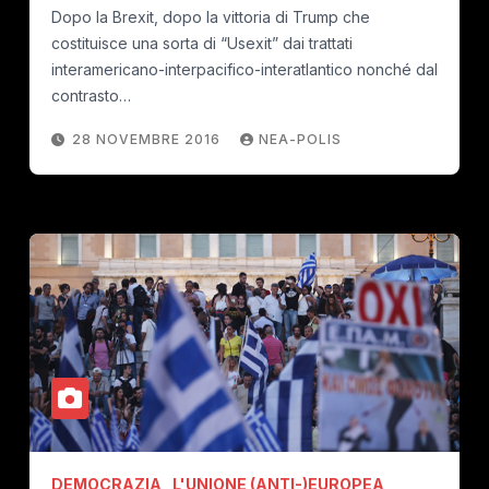
Dopo la Brexit, dopo la vittoria di Trump che
costituisce una sorta di “Usexit” dai trattati
interamericano-interpacifico-interatlantico nonché dal
contrasto…
28 NOVEMBRE 2016
NEA-POLIS
DEMOCRAZIA
L'UNIONE (ANTI-)EUROPEA