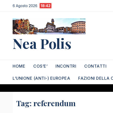
Salta
6 Agosto 2026
18:42
al
contenuto
Nea Polis
HOME
COS’E’
INCONTRI
CONTATTI
L’UNIONE (ANTI-) EUROPEA
FAZIONI DELLA 
Tag:
referendum