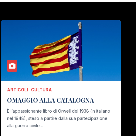
ARTICOLI
CULTURA
OMAGGIO ALLA CATALOGNA
È l’appassionante libro di Orwell del 1938 (in italiano
nel 1948), steso a partire dalla sua partecipazione
alla guerra civile…