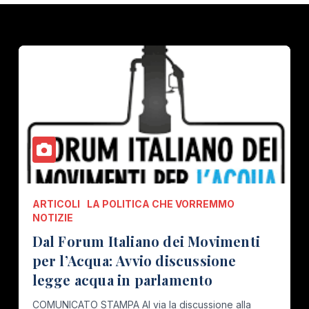
ARTICOLI
LA POLITICA CHE VORREMMO
NOTIZIE
Dal Forum Italiano dei Movimenti
per l’Acqua: Avvio discussione
legge acqua in parlamento
COMUNICATO STAMPA Al via la discussione alla