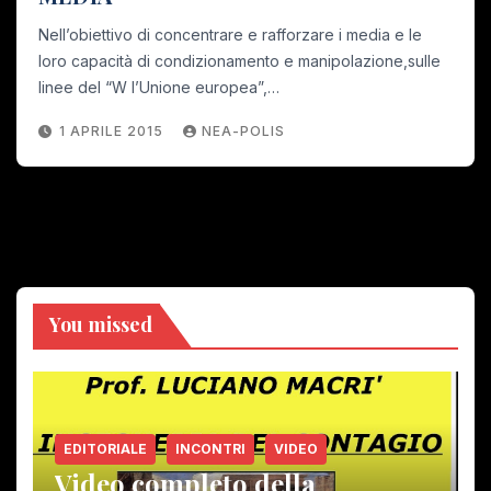
Nell’obiettivo di concentrare e rafforzare i media e le
loro capacità di condizionamento e manipolazione,sulle
linee del “W l’Unione europea”,…
1 APRILE 2015
NEA-POLIS
You missed
EDITORIALE
INCONTRI
VIDEO
Video completo della