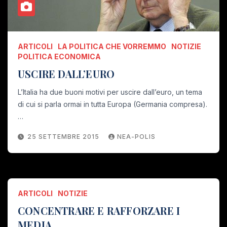
ARTICOLI
LA POLITICA CHE VORREMMO
NOTIZIE
POLITICA ECONOMICA
USCIRE DALL’EURO
L’Italia ha due buoni motivi per uscire dall’euro, un tema
di cui si parla ormai in tutta Europa (Germania compresa).
…
25 SETTEMBRE 2015
NEA-POLIS
ARTICOLI
NOTIZIE
CONCENTRARE E RAFFORZARE I
MEDIA