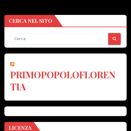
CERCA NEL SITO
PRIMOPOPOLOFLOREN
TIA
LICENZA