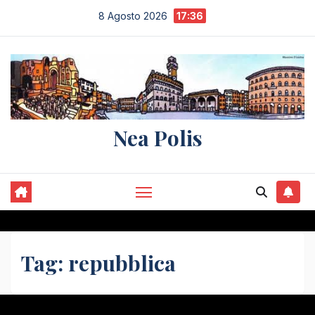
Salta
8 Agosto 2026
17:36
al
contenuto
Nea Polis
Tag:
repubblica