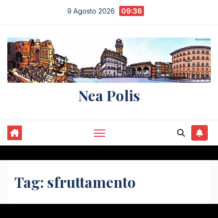
Salta
9 Agosto 2026
09:36
al
contenuto
Nea Polis
Tag:
sfruttamento