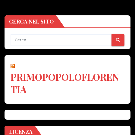
CERCA NEL SITO
PRIMOPOPOLOFLOREN
TIA
LICENZA