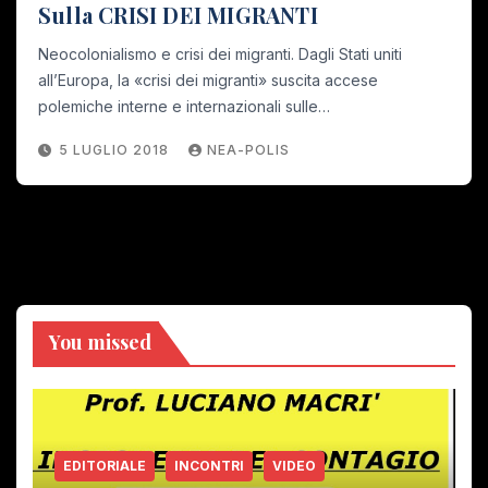
Sulla CRISI DEI MIGRANTI
Neocolonialismo e crisi dei migranti. Dagli Stati uniti
all’Europa, la «crisi dei migranti» suscita accese
polemiche interne e internazionali sulle…
5 LUGLIO 2018
NEA-POLIS
You missed
EDITORIALE
INCONTRI
VIDEO